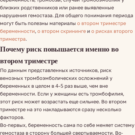
близких родственников или ранее выявленные
нарушения гемостаза. Для общего понимания периода
могут быть полезны материалы
о втором триместре
беременности
,
о втором скрининге
и
о рисках второго
триместра
.
Почему риск повышается именно во
втором триместре
По данным представленных источников, риск
венозных тромбоэмболических осложнений у
беременных в целом в 4–5 раз выше, чем вне
беременности. Если у женщины есть тромбофилия,
этот риск может возрастать еще сильнее. Во втором
триместре на это накладываются сразу несколько
факторов.
Во-первых, беременность сама по себе меняет систему
гемостаза в сторону большей свертываемости. Во-