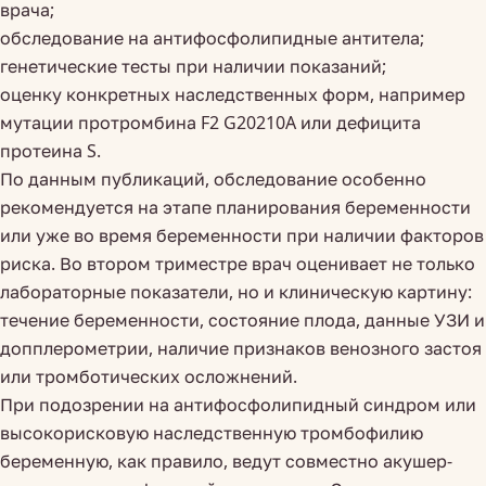
врача;
обследование на антифосфолипидные антитела;
генетические тесты при наличии показаний;
оценку конкретных наследственных форм, например
мутации протромбина F2 G20210A или дефицита
протеина S.
По данным публикаций, обследование особенно
рекомендуется на этапе планирования беременности
или уже во время беременности при наличии факторов
риска. Во втором триместре врач оценивает не только
лабораторные показатели, но и клиническую картину:
течение беременности, состояние плода, данные УЗИ и
допплерометрии, наличие признаков венозного застоя
или тромботических осложнений.
При подозрении на антифосфолипидный синдром или
высокорисковую наследственную тромбофилию
беременную, как правило, ведут совместно акушер-