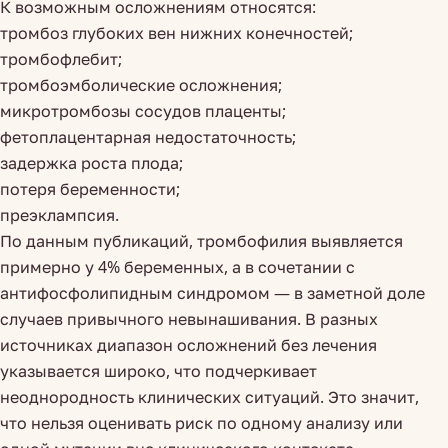
К возможным осложнениям относятся:
тромбоз глубоких вен нижних конечностей;
тромбофлебит;
тромбоэмболические осложнения;
микротромбозы сосудов плаценты;
фетоплацентарная недостаточность;
задержка роста плода;
потеря беременности;
преэклампсия.
По данным публикаций, тромбофилия выявляется
примерно у 4% беременных, а в сочетании с
антифосфолипидным синдромом — в заметной доле
случаев привычного невынашивания. В разных
источниках диапазон осложнений без лечения
указывается широко, что подчеркивает
неоднородность клинических ситуаций. Это значит,
что нельзя оценивать риск по одному анализу или