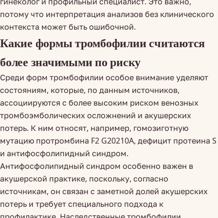
гинеколог и профильный специалист. Это важно,
потому что интерпретация анализов без клинического
контекста может быть ошибочной.
Какие формы тромбофилии считаются
более значимыми по риску
Среди форм тромбофилии особое внимание уделяют
состояниям, которые, по данным источников,
ассоциируются с более высоким риском венозных
тромбоэмболических осложнений и акушерских
потерь. К ним относят, например, гомозиготную
мутацию протромбина F2 G20210A, дефицит протеина S
и антифосфолипидный синдром.
Антифосфолипидный синдром особенно важен в
акушерской практике, поскольку, согласно
источникам, он связан с заметной долей акушерских
потерь и требует специального подхода к
профилактике. Наследственные тромбофилии