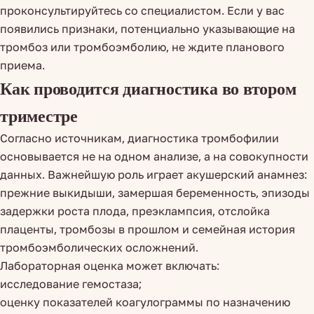
проконсультируйтесь со специалистом. Если у вас
появились признаки, потенциально указывающие на
тромбоз или тромбоэмболию, не ждите планового
приема.
Как проводится диагностика во втором
триместре
Согласно источникам, диагностика тромбофилии
основывается не на одном анализе, а на совокупности
данных. Важнейшую роль играет акушерский анамнез:
прежние выкидыши, замершая беременность, эпизоды
задержки роста плода, преэклампсия, отслойка
плаценты, тромбозы в прошлом и семейная история
тромбоэмболических осложнений.
Лабораторная оценка может включать:
исследование гемостаза;
оценку показателей коагулограммы по назначению