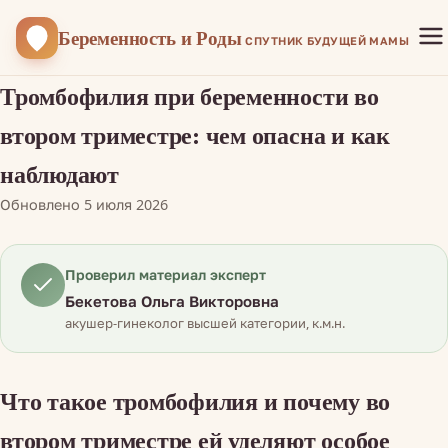
Беременность
и Роды
СПУТНИК БУДУЩЕЙ МАМЫ
Тромбофилия при беременности во
втором триместре: чем опасна и как
наблюдают
Обновлено 5 июля 2026
Проверил материал эксперт
Бекетова Ольга Викторовна
акушер-гинеколог высшей категории, к.м.н.
Что такое тромбофилия и почему во
втором триместре ей уделяют особое