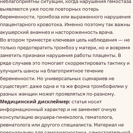
неблагоприятны ситуации, когда нарушения гемостаза
выявляются уже после повторных потерь
беременности, тромбоза или выраженного нарушения
плацентарного кровотока. Именно поэтому так важны
акушерский анамнез и настороженность врача.
Во втором триместре ключевая цель наблюдения — не
только предотвратить тромбоз у матери, но и вовремя
заметить признаки нарушения работы плаценты. В
ряде случаев это помогает скорректировать тактику и
улучшить шансы на благоприятное течение
беременности. Но универсальных сценариев не
существует: даже одна и та же форма тромбофилии у
разных женщин может проявляться по-разному.
Медицинский дисклеймер:
статья носит
информационный характер и не заменяет очную
консультацию акушера-гинеколога, гематолога,
ревматолога или другого специалиста. Материал не
предназначен для самодиагностики, самостоятельной