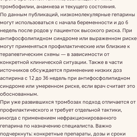
тромбофилии, анамнеза и текущего состояния.
По данным публикаций, низкомолекулярные гепарины
могут использоваться с начала беременности и до 6
недель после родов у пациенток высокого риска. При
антифосфолипидном синдроме или выраженном риске
могут применяться профилактические или близкие к
терапевтическим схемы — в зависимости от
конкретной клинической ситуации. Также в части
источников обсуждается применение низких доз
аспирина с 12 до 36 недель при антифосфолипидном
синдроме или умеренном риске, если врач считает это
обоснованным.
При уже развившихся тромбозах подход отличается от
профилактического и требует отдельной тактики,
иногда с применением нефракционированного
гепарина по назначению специалиста. Важно
подчеркнуть: конкретные препараты, дозы и сроки