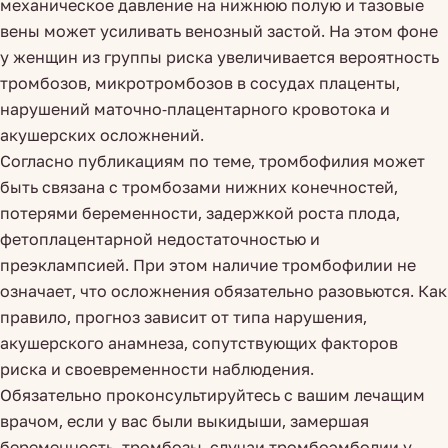
механическое давление на нижнюю полую и тазовые
вены может усиливать венозный застой. На этом фоне
у женщин из группы риска увеличивается вероятность
тромбозов, микротромбозов в сосудах плаценты,
нарушений маточно-плацентарного кровотока и
акушерских осложнений.
Согласно публикациям по теме, тромбофилия может
быть связана с тромбозами нижних конечностей,
потерями беременности, задержкой роста плода,
фетоплацентарной недостаточностью и
преэклампсией. При этом наличие тромбофилии не
означает, что осложнения обязательно разовьются. Как
правило, прогноз зависит от типа нарушения,
акушерского анамнеза, сопутствующих факторов
риска и своевременности наблюдения.
Обязательно проконсультируйтесь с вашим лечащим
врачом, если у вас были выкидыши, замершая
беременность, тромбозы, случаи тромбоэмболии у