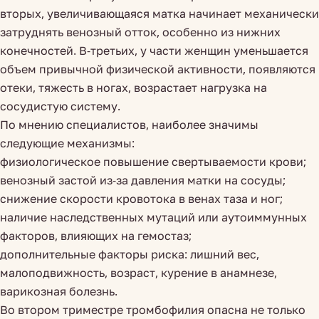
вторых, увеличивающаяся матка начинает механически
затруднять венозный отток, особенно из нижних
конечностей. В-третьих, у части женщин уменьшается
объем привычной физической активности, появляются
отеки, тяжесть в ногах, возрастает нагрузка на
сосудистую систему.
По мнению специалистов, наиболее значимы
следующие механизмы:
физиологическое повышение свертываемости крови;
венозный застой из-за давления матки на сосуды;
снижение скорости кровотока в венах таза и ног;
наличие наследственных мутаций или аутоиммунных
факторов, влияющих на гемостаз;
дополнительные факторы риска: лишний вес,
малоподвижность, возраст, курение в анамнезе,
варикозная болезнь.
Во втором триместре тромбофилия опасна не только