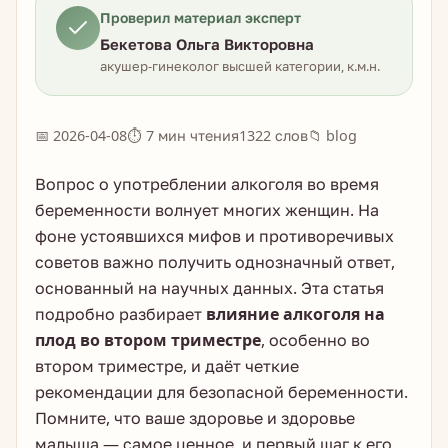
Проверил материал эксперт
Бекетова Ольга Викторовна
акушер-гинеколог высшей категории, к.м.н.
📅 2026-04-08
⏱ 7 мин чтения
1322 слов
📁 blog
Вопрос о употреблении алкоголя во время
беременности волнует многих женщин. На
фоне устоявшихся мифов и противоречивых
советов важно получить однозначный ответ,
основанный на научных данных. Эта статья
подробно разбирает
влияние алкоголя на
плод во втором триместре
, особенно во
втором триместре, и даёт четкие
рекомендации для безопасной беременности.
Помните, что ваше здоровье и здоровье
малыша — самое ценное, и первый шаг к его