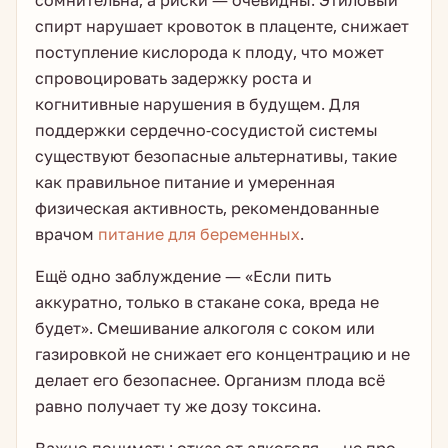
сомнительна, а риски — очевидны. Этиловый
спирт нарушает кровоток в плаценте, снижает
поступление кислорода к плоду, что может
спровоцировать задержку роста и
когнитивные нарушения в будущем. Для
поддержки сердечно-сосудистой системы
существуют безопасные альтернативы, такие
как правильное питание и умеренная
физическая активность, рекомендованные
врачом
питание для беременных
.
Ещё одно заблуждение — «Если пить
аккуратно, только в стакане сока, вреда не
будет». Смешивание алкоголя с соком или
газировкой не снижает его концентрацию и не
делает его безопаснее. Организм плода всё
равно получает ту же дозу токсина.