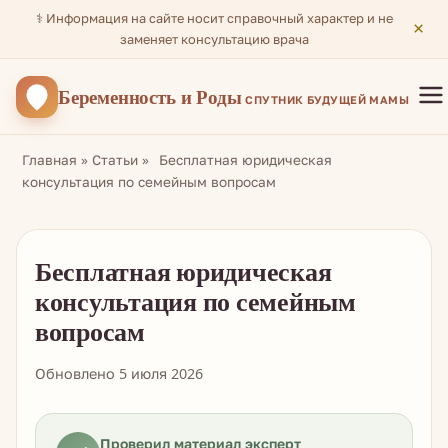
⚕️ Информация на сайте носит справочный характер и не
×
заменяет консультацию врача
Беременность
и Роды
СПУТНИК БУДУЩЕЙ МАМЫ
Главная
»
Статьи
»
Бесплатная юридическая
консультация по семейным вопросам
Бесплатная юридическая
консультация по семейным
вопросам
Обновлено 5 июля 2026
Проверил материал эксперт