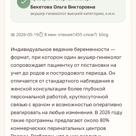
Бекетова Ольга Викторовна
акушер-гинеколог высшей категории, к.м.н.
📅 2026-05-19
⏱ 8 мин чтения
1455 слов
📁 blog
Индивидуальное ведение беременности —
формат, при котором один акушер-гинеколог
сопровождает пациентку от постановки на
учет до родов и постродового периода. Он
отличается от стандартного наблюдения в
женской консультации более глубокой
персональной работой, круглосуточной
связью с врачом и возможностью оперативно
реагировать на любые изменения. В 2026 году
такие программы предлагают около 80%
коммерческих перинатальных центров