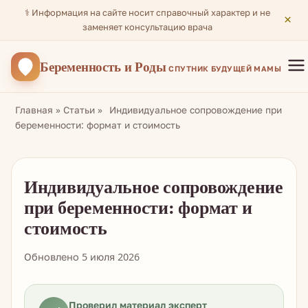
⚕️ Информация на сайте носит справочный характер и не
×
заменяет консультацию врача
Беременность
и Роды
СПУТНИК БУДУЩЕЙ МАМЫ
Главная
»
Статьи
»
Индивидуальное сопровождение при
беременности: формат и стоимость
Индивидуальное сопровождение
при беременности: формат и
стоимость
Обновлено 5 июля 2026
Проверил материал эксперт