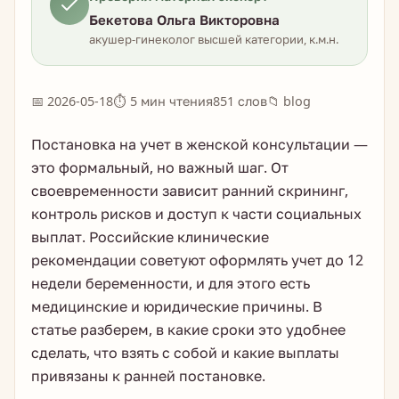
Бекетова Ольга Викторовна
акушер-гинеколог высшей категории, к.м.н.
📅 2026-05-18
⏱ 5 мин чтения
851 слов
📁 blog
Постановка на учет в женской консультации —
это формальный, но важный шаг. От
своевременности зависит ранний скрининг,
контроль рисков и доступ к части социальных
выплат. Российские клинические
рекомендации советуют оформлять учет до 12
недели беременности, и для этого есть
медицинские и юридические причины. В
статье разберем, в какие сроки это удобнее
сделать, что взять с собой и какие выплаты
привязаны к ранней постановке.