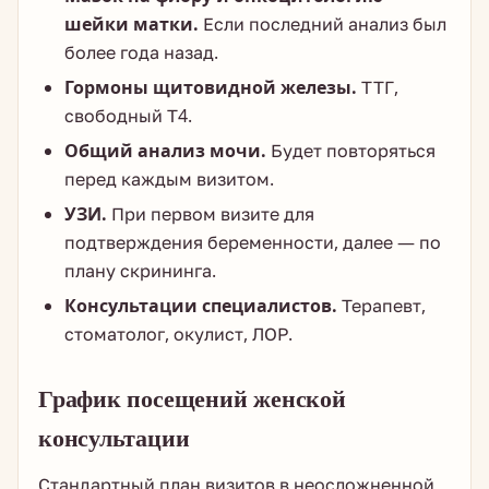
шейки матки.
Если последний анализ был
более года назад.
Гормоны щитовидной железы.
ТТГ,
свободный Т4.
Общий анализ мочи.
Будет повторяться
перед каждым визитом.
УЗИ.
При первом визите для
подтверждения беременности, далее — по
плану скрининга.
Консультации специалистов.
Терапевт,
стоматолог, окулист, ЛОР.
График посещений женской
консультации
Стандартный план визитов в неосложненной