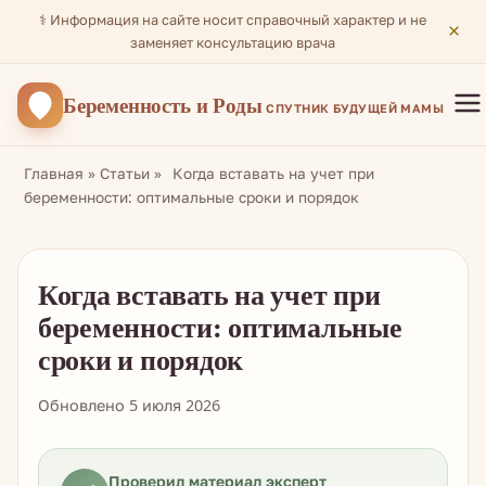
⚕️ Информация на сайте носит справочный характер и не
×
заменяет консультацию врача
Беременность
и Роды
СПУТНИК БУДУЩЕЙ МАМЫ
Главная
»
Статьи
»
Когда вставать на учет при
беременности: оптимальные сроки и порядок
Когда вставать на учет при
беременности: оптимальные
сроки и порядок
Обновлено 5 июля 2026
Проверил материал эксперт