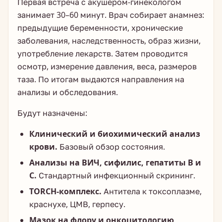
Первая встреча с акушером-гинекологом
занимает 30–60 минут. Врач собирает анамнез:
предыдущие беременности, хронические
заболевания, наследственность, образ жизни,
употребление лекарств. Затем проводится
осмотр, измерение давления, веса, размеров
таза. По итогам выдаются направления на
анализы и обследования.
Будут назначены:
Клинический и биохимический анализ
крови.
Базовый обзор состояния.
Анализы на ВИЧ, сифилис, гепатиты B и
C.
Стандартный инфекционный скрининг.
TORCH-комплекс.
Антитела к токсоплазме,
краснухе, ЦМВ, герпесу.
Мазок на флору и онкоцитологию