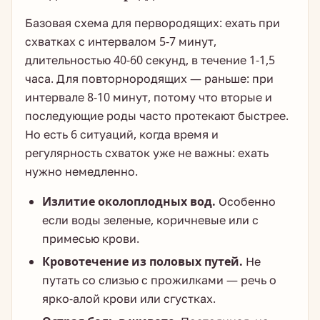
Базовая схема для первородящих: ехать при
схватках с интервалом 5-7 минут,
длительностью 40-60 секунд, в течение 1-1,5
часа. Для повторнородящих — раньше: при
интервале 8-10 минут, потому что вторые и
последующие роды часто протекают быстрее.
Но есть 6 ситуаций, когда время и
регулярность схваток уже не важны: ехать
нужно немедленно.
Излитие околоплодных вод.
Особенно
если воды зеленые, коричневые или с
примесью крови.
Кровотечение из половых путей.
Не
путать со слизью с прожилками — речь о
ярко-алой крови или сгустках.