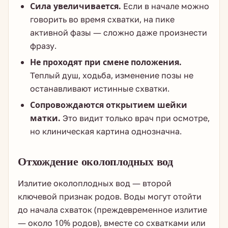
Сила увеличивается.
Если в начале можно
говорить во время схватки, на пике
активной фазы — сложно даже произнести
фразу.
Не проходят при смене положения.
Теплый душ, ходьба, изменение позы не
останавливают истинные схватки.
Сопровождаются открытием шейки
матки.
Это видит только врач при осмотре,
но клиническая картина однозначна.
Отхождение околоплодных вод
Излитие околоплодных вод — второй
ключевой признак родов. Воды могут отойти
до начала схваток (преждевременное излитие
— около 10% родов), вместе со схватками или