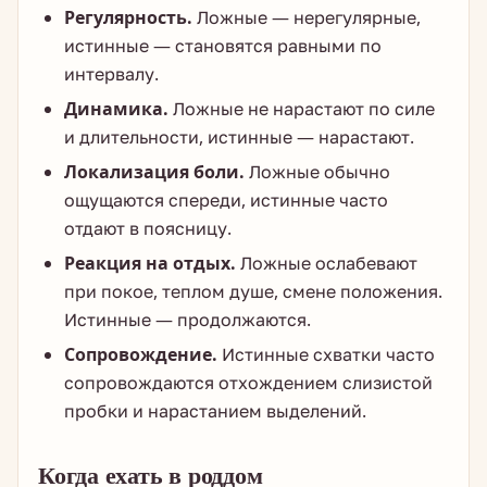
Регулярность.
Ложные — нерегулярные,
истинные — становятся равными по
интервалу.
Динамика.
Ложные не нарастают по силе
и длительности, истинные — нарастают.
Локализация боли.
Ложные обычно
ощущаются спереди, истинные часто
отдают в поясницу.
Реакция на отдых.
Ложные ослабевают
при покое, теплом душе, смене положения.
Истинные — продолжаются.
Сопровождение.
Истинные схватки часто
сопровождаются отхождением слизистой
пробки и нарастанием выделений.
Когда ехать в роддом