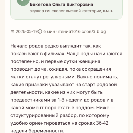
Бекетова Ольга Викторовна
акушер-гинеколог высшей категории, к.м.н.
📅 2026-05-19
⏱ 6 мин чтения
1016 слов
📁 blog
Начало родов редко выглядит так, как
показывают в фильмах. Чаще роды начинаются
постепенно, и первые сутки женщина
проводит дома, ожидая, пока сокращения
матки станут регулярными. Важно понимать,
какие признаки указывают на старт родовой
деятельности, какие из них могут быть
предвестниками за 1-3 недели до родов и в
какой момент пора ехать в роддом. Ниже —
структурированный разбор, по которому
удобно ориентироваться на сроках 36-42
недели беременности.