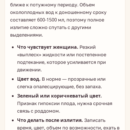
ближе к потужному периоду. Объем
околоплодных вод к доношенному сроку
составляет 600-1500 мл, поэтому полное
излитие сложно спутать с другими
выделениями.
Что чувствует женщина.
Резкий
«выплеск» жидкости или постепенное
подтекание, которое усиливается при
движении.
Цвет вод.
В норме — прозрачные или
слегка опалесцирующие, без запаха.
Зеленый или коричневатый цвет.
Признак гипоксии плода, нужна срочная
связь с роддомом.
Что делать после излития.
Записать
время, цвет, объем по возможности, ехать в