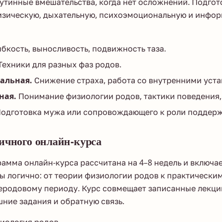
тинные вмешательства, когда нет осложнений. Подгот
изическую, дыхательную, психоэмоциональную и инфо
бкость, выносливость, подвижность таза.
ехники для разных фаз родов.
альная.
Снижение страха, работа со внутренними уста
ная.
Понимание физиологии родов, тактики поведения,
одготовка мужа или сопровождающего к роли поддерж
ичного онлайн-курса
амма онлайн-курса рассчитана на 4–8 недель и включае
 логично: от теории физиологии родов к практически
леродовому периоду. Курс совмещает записанные лекци
ние задания и обратную связь.