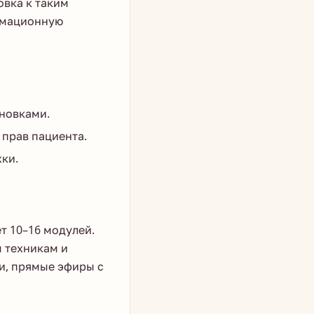
овка к таким
рмационную
новками.
 прав пациента.
ки.
т 10–16 модулей.
м техникам и
и, прямые эфиры с