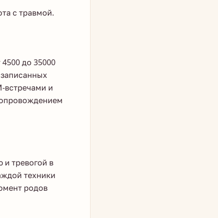
та с травмой.
 4500 до 35000
з записанных
M-встречами и
 сопровождением
 и тревогой в
каждой техники
момент родов