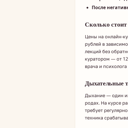
После негатив
Сколько стоит
Цены на онлайн-ку
рублей в зависимо
лекций без обратн
куратором — от 1
врача и психолога 
Дыхательные т
Дыхание — один из
родах. На курсе р
требует регулярно
техника срабатыва