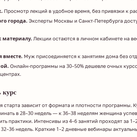
.
Просмотр лекций в удобное время, без привязки к ра
го города.
Эксперты Москвы и Санкт-Петербурга дос
 материалу.
Лекции остаются в личном кабинете на ве
я вместе.
Муж присоединяется к занятиям дома без отд
ой.
Онлайн-программы на 30–50% дешевле очных курсо
центрах.
 курс
 старта зависит от формата и плотности программы. К
инать в 28–30 недель — к 36–38 неделям женщина успев
ить практики. Интенсивы из 4–6 занятий проходят за 1–
 32–36 недель. Краткие 1–2 дневные вебинары актуальны 