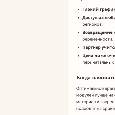
Гибкий график
Доступ из любо
регионов.
Возвращение к
беременности.
Партнер учитс
Цена ниже очн
перинатальных 
Когда начинать
Оптимальное время
модулей лучше нач
материал и закреп
подходят на сроке