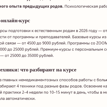
ного опыта предыдущих родов.
Психологическая рабо
 онлайн-курс
рсы подготовки к естественным родам в 2026 году — от
сти от программы и преподавателей. Базовые курсы и
ой связи — от 4500 до 9000 рублей. Программы со ZOO
2000 до 25000 рублей. Премиум-курсы с персональным
— от 25000 до 35000 рублей.
ехники: что разбирают на курсе
 главных немедикаментозных способов работы с болью
азбирают 4 техники под разные фазы родов. Освоение 
й практики 2–4 недели по 10–15 минут в день, чтобы в 
ла автоматически.