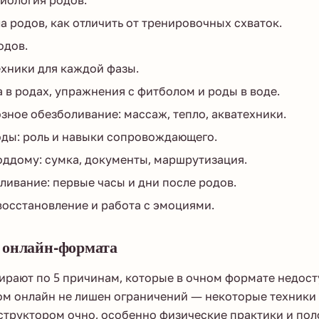
иология родов.
а родов, как отличить от тренировочных схваток.
одов.
хники для каждой фазы.
 в родах, упражнения с фитболом и роды в воде.
ное обезболивание: массаж, тепло, акватехники.
ды: роль и навыки сопровождающего.
оддому: сумка, документы, маршрутизация.
ливание: первые часы и дни после родов.
осстановление и работа с эмоциями.
 онлайн-формата
ирают по 5 причинам, которые в очном формате недост
ом онлайн не лишен ограничений — некоторые техники
структором очно, особенно физические практики и пол