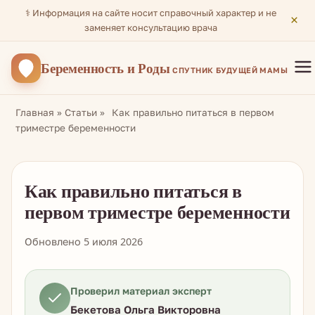
⚕️ Информация на сайте носит справочный характер и не
×
заменяет консультацию врача
Беременность
и Роды
СПУТНИК БУДУЩЕЙ МАМЫ
Главная
»
Статьи
»
Как правильно питаться в первом
триместре беременности
Как правильно питаться в
первом триместре беременности
Обновлено 5 июля 2026
Проверил материал эксперт
Бекетова Ольга Викторовна