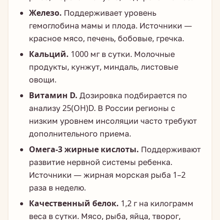
Железо.
Поддерживает уровень
гемоглобина мамы и плода. Источники —
красное мясо, печень, бобовые, гречка.
Кальций.
1000 мг в сутки. Молочные
продукты, кунжут, миндаль, листовые
овощи.
Витамин D.
Дозировка подбирается по
анализу 25(OH)D. В России регионы с
низким уровнем инсоляции часто требуют
дополнительного приема.
Омега-3 жирные кислоты.
Поддерживают
развитие нервной системы ребенка.
Источники — жирная морская рыба 1–2
раза в неделю.
Качественный белок.
1,2 г на килограмм
веса в сутки. Мясо, рыба, яйца, творог,