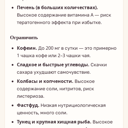
Печень (в больших количествах).
Высокое содержание витамина A — риск
тератогенного эффекта при избытке.
Ограничить
Кофеин.
До 200 мг в сутки — это примерно
1 чашка кофе или 2–3 чашки чая.
Сладкое и быстрые углеводы.
Скачки
сахара ухудшают самочувствие.
Колбасы и копчености.
Высокое
содержание соли, нитритов, риск
листериоза.
Фастфуд.
Низкая нутрициологическая
ценность, много соли.
Тунец и крупная хищная рыба.
Высокое