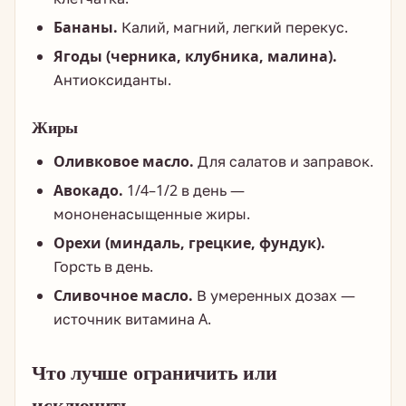
Бананы.
Калий, магний, легкий перекус.
Ягоды (черника, клубника, малина).
Антиоксиданты.
Жиры
Оливковое масло.
Для салатов и заправок.
Авокадо.
1/4–1/2 в день —
мононенасыщенные жиры.
Орехи (миндаль, грецкие, фундук).
Горсть в день.
Сливочное масло.
В умеренных дозах —
источник витамина A.
Что лучше ограничить или
исключить