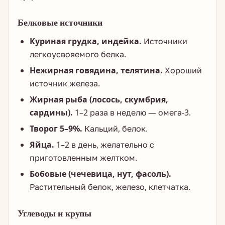
Белковые источники
Куриная грудка, индейка.
Источники
легкоусвояемого белка.
Нежирная говядина, телятина.
Хороший
источник железа.
Жирная рыба (лосось, скумбрия,
сардины).
1–2 раза в неделю — омега-3.
Творог 5–9%.
Кальций, белок.
Яйца.
1–2 в день, желательно с
приготовленным желтком.
Бобовые (чечевица, нут, фасоль).
Растительный белок, железо, клетчатка.
Углеводы и крупы