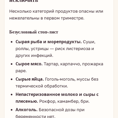
Несколько категорий продуктов опасны или
нежелательны в первом триместре.
Безусловный стоп-лист
Сырая рыба и морепродукты.
Суши,
роллы, устрицы — риск листериоза и
других инфекций.
Сырое мясо.
Тартар, карпаччо, прожарка
раре.
Сырые яйца.
Гоголь-моголь, муссы без
термической обработки.
Непастеризованное молоко и сыры с
плесенью.
Рокфор, камамбер, бри.
Алкоголь.
Безопасной дозы при
беременности нет.