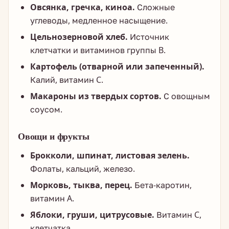
Овсянка, гречка, киноа.
Сложные
углеводы, медленное насыщение.
Цельнозерновой хлеб.
Источник
клетчатки и витаминов группы B.
Картофель (отварной или запеченный).
Калий, витамин C.
Макароны из твердых сортов.
С овощным
соусом.
Овощи и фрукты
Брокколи, шпинат, листовая зелень.
Фолаты, кальций, железо.
Морковь, тыква, перец.
Бета-каротин,
витамин A.
Яблоки, груши, цитрусовые.
Витамин C,
клетчатка.