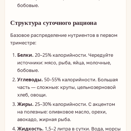
бобовые.
Структура суточного рациона
Базовое распределение нутриентов в первом
триместре:
Белки.
20–25% калорийности. Чередуйте
источники: мясо, рыба, яйца, молочные,
бобовые.
Углеводы.
50–55% калорийности. Большая
часть — сложные: крупы, цельнозерновой
хлеб, овощи.
Жиры.
25–30% калорийности. С акцентом
на полезные: оливковое масло, орехи,
авокадо, жирная рыба.
Жидкость.
1,5–2 литра в сутки. Вода, морсы