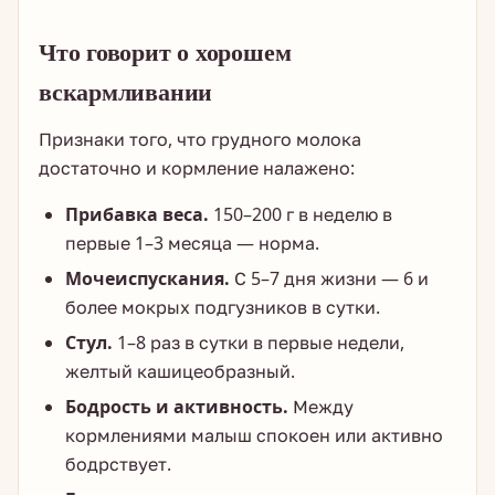
Что говорит о хорошем
вскармливании
Признаки того, что грудного молока
достаточно и кормление налажено:
Прибавка веса.
150–200 г в неделю в
первые 1–3 месяца — норма.
Мочеиспускания.
С 5–7 дня жизни — 6 и
более мокрых подгузников в сутки.
Стул.
1–8 раз в сутки в первые недели,
желтый кашицеобразный.
Бодрость и активность.
Между
кормлениями малыш спокоен или активно
бодрствует.