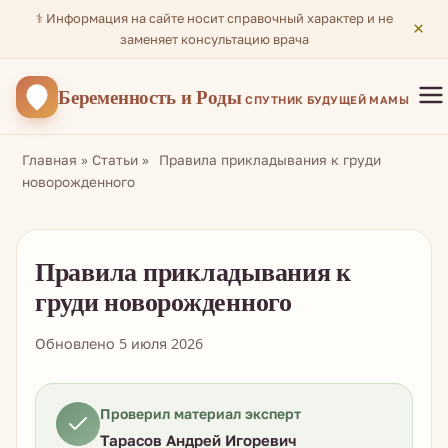
⚕️ Информация на сайте носит справочный характер и не
×
заменяет консультацию врача
Беременность
и Роды
СПУТНИК БУДУЩЕЙ МАМЫ
Главная
»
Статьи
»
Правила прикладывания к груди
новорожденного
Правила прикладывания к
груди новорожденного
Обновлено 5 июля 2026
Проверил материал эксперт
Тарасов Андрей Игоревич