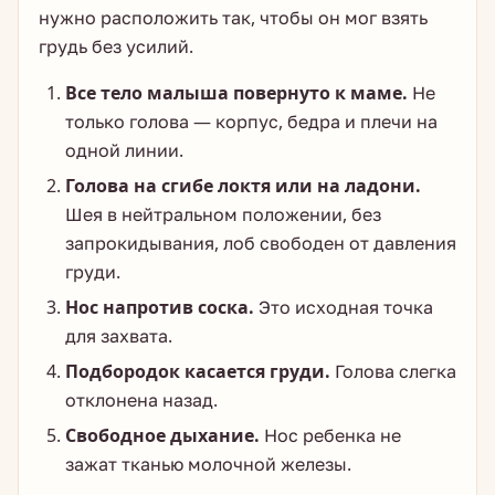
нужно расположить так, чтобы он мог взять
грудь без усилий.
Все тело малыша повернуто к маме.
Не
только голова — корпус, бедра и плечи на
одной линии.
Голова на сгибе локтя или на ладони.
Шея в нейтральном положении, без
запрокидывания, лоб свободен от давления
груди.
Нос напротив соска.
Это исходная точка
для захвата.
Подбородок касается груди.
Голова слегка
отклонена назад.
Свободное дыхание.
Нос ребенка не
зажат тканью молочной железы.