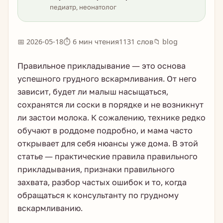
педиатр, неонатолог
📅 2026-05-18
⏱ 6 мин чтения
1131 слов
📁 blog
Правильное прикладывание — это основа
успешного грудного вскармливания. От него
зависит, будет ли малыш насыщаться,
сохранятся ли соски в порядке и не возникнут
ли застои молока. К сожалению, технике редко
обучают в роддоме подробно, и мама часто
открывает для себя нюансы уже дома. В этой
статье — практические правила правильного
прикладывания, признаки правильного
захвата, разбор частых ошибок и то, когда
обращаться к консультанту по грудному
вскармливанию.