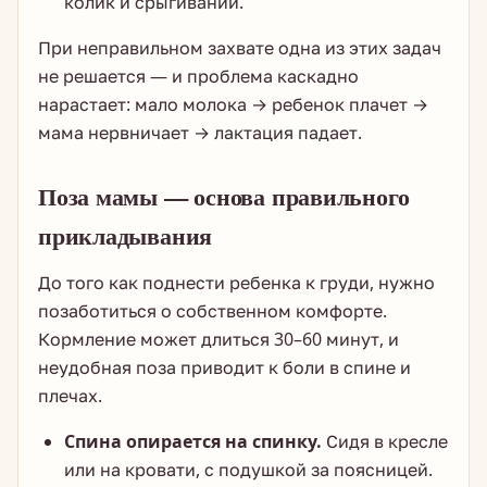
колик и срыгиваний.
При неправильном захвате одна из этих задач
не решается — и проблема каскадно
нарастает: мало молока → ребенок плачет →
мама нервничает → лактация падает.
Поза мамы — основа правильного
прикладывания
До того как поднести ребенка к груди, нужно
позаботиться о собственном комфорте.
Кормление может длиться 30–60 минут, и
неудобная поза приводит к боли в спине и
плечах.
Спина опирается на спинку.
Сидя в кресле
или на кровати, с подушкой за поясницей.