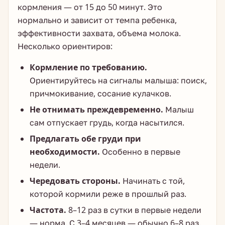
кормления — от 15 до 50 минут. Это
нормально и зависит от темпа ребенка,
эффективности захвата, объема молока.
Несколько ориентиров:
Кормление по требованию.
Ориентируйтесь на сигналы малыша: поиск,
причмокивание, сосание кулачков.
Не отнимать преждевременно.
Малыш
сам отпускает грудь, когда насытился.
Предлагать обе груди при
необходимости.
Особенно в первые
недели.
Чередовать стороны.
Начинать с той,
которой кормили реже в прошлый раз.
Частота.
8–12 раз в сутки в первые недели
— норма. С 3–4 месяцев — обычно 6–8 раз.