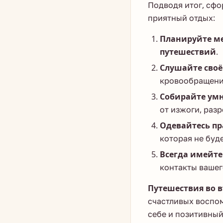
Подводя итог, сф
приятный отдых:
Планируйте ме
путешествий
.
Слушайте своё
кровообращени
Собирайте умн
от изжоги, раз
Одевайтесь пр
которая не буд
Всегда имейте
контакты вашег
Путешествия во 
счастливых воспом
себе и позитивный