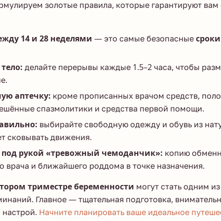
ормулируем золотые правила, которые гарантируют вам
жду 14 и 28 неделями
— это самые безопасные
сроки
 тело:
делайте перерывы каждые 1.5–2 часа, чтобы разм
е.
ую аптечку:
кроме прописанных врачом средств, пол
решённые спазмолитики и средства первой помощи.
авильно:
выбирайте свободную одежду и обувь из нат
ет сковывать движения.
 под рукой «тревожный чемоданчик»:
копию обменн
о врача и ближайшего роддома в точке назначения.
втором триместре беременности
могут стать одним из
инаний. Главное — тщательная подготовка, вниматель
 настрой.
Начните планировать ваше идеальное путеше