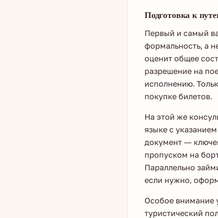
Подготовка к пут
Первый и самый ва
формальность, а 
оценит общее сос
разрешение на пое
исполнению. Тольк
покупке билетов.
На этой же консул
языке с указанием
документ — ключе
пропуском на борт
Параллельно займи
если нужно, оформ
Особое внимание 
туристический пол