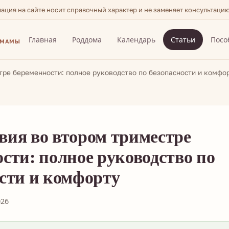
мация на сайте носит справочный характер и не заменяет консультаци
Главная
Роддома
Календарь
Статьи
Посо
 МАМЫ
тре беременности: полное руководство по безопасности и комфо
вия во втором триместре
сти: полное руководство по
сти и комфорту
026