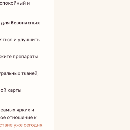
 спокойный и
 для безопасных
яться и улучшить
ожите препараты
уральных тканей,
ой карты,
 самых ярких и
ное отношение к
ствие уже сегодня
,