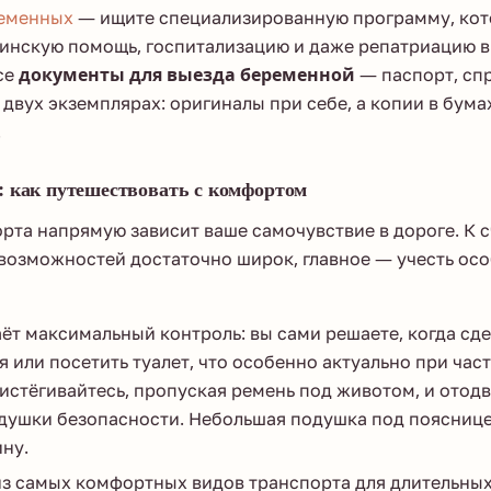
ременных
— ищите специализированную программу, кот
инскую помощь, госпитализацию и даже репатриацию в
се
документы для выезда беременной
— паспорт, спр
 двух экземплярах: оригиналы при себе, а копии в бум
.
: как путешествовать с комфортом
рта напрямую зависит ваше самочувствие в дороге. К с
возможностей достаточно широк, главное — учесть ос
ёт максимальный контроль: вы сами решаете, когда сде
я или посетить туалет, что особенно актуально при час
истёгивайтесь, пропуская ремень под животом, и отодв
одушки безопасности. Небольшая подушка под поясниц
ну.
з самых комфортных видов транспорта для длительных 