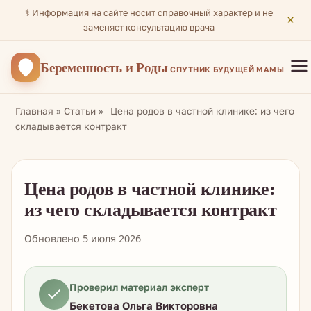
⚕️ Информация на сайте носит справочный характер и не
×
заменяет консультацию врача
Беременность
и Роды
СПУТНИК БУДУЩЕЙ МАМЫ
Главная
»
Статьи
»
Цена родов в частной клинике: из чего
складывается контракт
Цена родов в частной клинике:
из чего складывается контракт
Обновлено 5 июля 2026
Проверил материал эксперт
Бекетова Ольга Викторовна