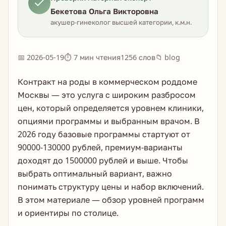
Бекетова Ольга Викторовна
акушер-гинеколог высшей категории, к.м.н.
📅 2026-05-19
⏱ 7 мин чтения
1256 слов
📁 blog
Контракт на роды в коммерческом роддоме
Москвы — это услуга с широким разбросом
цен, который определяется уровнем клиники,
опциями программы и выбранным врачом. В
2026 году базовые программы стартуют от
90000-130000 рублей, премиум-варианты
доходят до 1500000 рублей и выше. Чтобы
выбрать оптимальный вариант, важно
понимать структуру цены и набор включений.
В этом материале — обзор уровней программ
и ориентиры по столице.