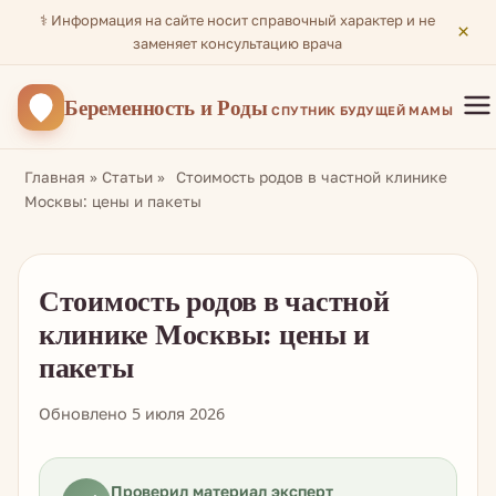
⚕️ Информация на сайте носит справочный характер и не
×
заменяет консультацию врача
Беременность
и Роды
СПУТНИК БУДУЩЕЙ МАМЫ
Главная
»
Статьи
»
Стоимость родов в частной клинике
Москвы: цены и пакеты
Стоимость родов в частной
клинике Москвы: цены и
пакеты
Обновлено 5 июля 2026
Проверил материал эксперт