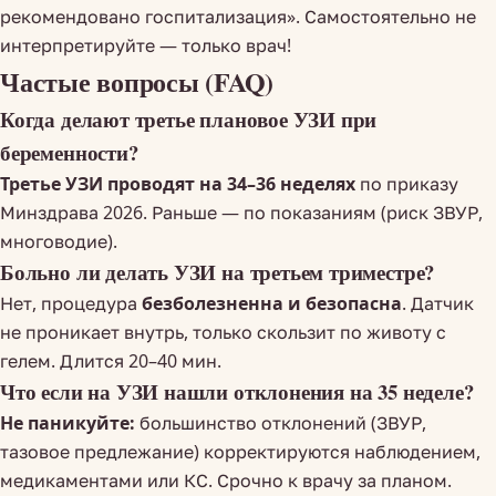
рекомендовано госпитализация». Самостоятельно не
интерпретируйте — только врач!
Частые вопросы (FAQ)
Когда делают третье плановое УЗИ при
беременности?
Третье УЗИ проводят на 34–36 неделях
по приказу
Минздрава 2026. Раньше — по показаниям (риск ЗВУР,
многоводие).
Больно ли делать УЗИ на третьем триместре?
Нет, процедура
безболезненна и безопасна
. Датчик
не проникает внутрь, только скользит по животу с
гелем. Длится 20–40 мин.
Что если на УЗИ нашли отклонения на 35 неделе?
Не паникуйте:
большинство отклонений (ЗВУР,
тазовое предлежание) корректируются наблюдением,
медикаментами или КС. Срочно к врачу за планом.