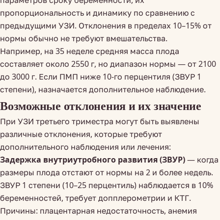
параметров сроку беременности, их
пропорциональность и динамику по сравнению с
предыдущими УЗИ. Отклонения в пределах 10–15% от
нормы обычно не требуют вмешательства.
Например, на 35 неделе средняя масса плода
составляет около 2550 г, но диапазон нормы — от 2100
до 3000 г. Если ПМП ниже 10-го перцентиля (ЗВУР 1
степени), назначается дополнительное наблюдение.
Возможные отклонения и их значение
При УЗИ третьего триместра могут быть выявлены
различные отклонения, которые требуют
дополнительного наблюдения или лечения:
Задержка внутриутробного развития (ЗВУР)
— когда
размеры плода отстают от нормы на 2 и более недель.
ЗВУР 1 степени (10–25 перцентиль) наблюдается в 10%
беременностей, требует допплерометрии и КТГ.
Причины: плацентарная недостаточность, анемия