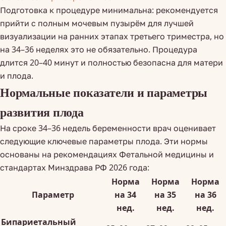
Подготовка к процедуре минимальна: рекомендуется
прийти с полным мочевым пузырём для лучшей
визуализации на ранних этапах третьего триместра, но
на 34–36 неделях это не обязательно. Процедура
длится 20–40 минут и полностью безопасна для матери
и плода.
Нормальные показатели и параметры
развития плода
На сроке 34–36 недель беременности врач оценивает
следующие ключевые параметры плода. Эти нормы
основаны на рекомендациях Фетальной медицины и
стандартах Минздрава РФ 2026 года:
Норма
Норма
Норма
Параметр
на 34
на 35
на 36
нед.
нед.
нед.
Бипариетальный