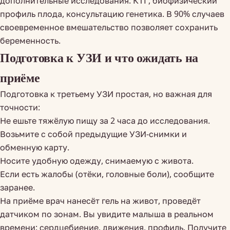
дополнительные исследования: КТГ, биофизический
профиль плода, консультацию генетика. В 90% случаев
своевременное вмешательство позволяет сохранить
беременность.
Подготовка к УЗИ и что ожидать на
приёме
Подготовка к третьему УЗИ простая, но важная для
точности:
Не ешьте тяжёлую пищу за 2 часа до исследования.
Возьмите с собой предыдущие УЗИ-снимки и
обменную карту.
Носите удобную одежду, снимаемую с живота.
Если есть жалобы (отёки, головные боли), сообщите
заранее.
На приёме врач нанесёт гель на живот, проведёт
датчиком по зонам. Вы увидите малыша в реальном
времени: сердцебиение, движения, профиль. Получите