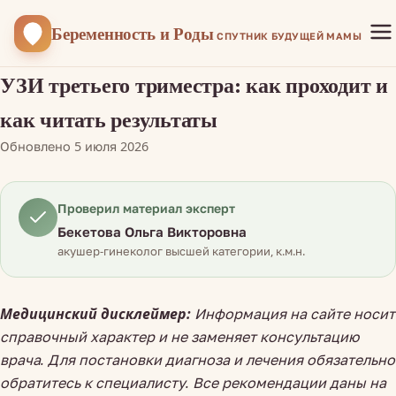
Беременность
и Роды
СПУТНИК БУДУЩЕЙ МАМЫ
УЗИ третьего триместра: как проходит и
как читать результаты
Обновлено 5 июля 2026
Проверил материал эксперт
Бекетова Ольга Викторовна
акушер-гинеколог высшей категории, к.м.н.
Медицинский дисклеймер:
Информация на сайте носит
справочный характер и не заменяет консультацию
врача. Для постановки диагноза и лечения обязательно
обратитесь к специалисту. Все рекомендации даны на