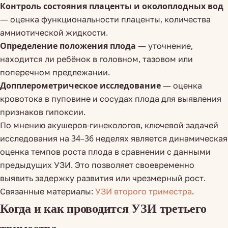
Контроль состояния плаценты и околоплодных вод
— оценка функциональности плаценты, количества
амниотической жидкости.
Определение положения плода
— уточнение,
находится ли ребёнок в головном, тазовом или
поперечном предлежании.
Допплерометрическое исследование
— оценка
кровотока в пуповине и сосудах плода для выявления
признаков гипоксии.
По мнению акушеров-гинекологов, ключевой задачей
исследования на 34–36 неделях является динамическая
оценка темпов роста плода в сравнении с данными
предыдущих УЗИ. Это позволяет своевременно
выявить задержку развития или чрезмерный рост.
Связанные материалы:
УЗИ второго триместра
.
Когда и как проводится УЗИ третьего
триместра