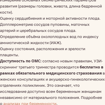
Измерение основных биометрических параметров
развития (размеры головки, живота, длина бедренной
кости).
Оценку сердцебиения и моторной активности плода.
Допплерометрию сосудов пуповины, маточных
артерий и церебральных сосудов плода.
Определение объёма околоплодных вод по индексу
амниотической жидкости (ИАЖ).
Оценку состояния, расположения и зрелости
плаценты.
Доступность по ОМС:
согласно новым правилам, УЗИ-
скрининг третьего триместра проводится
бесплатно в
рамках обязательного медицинского страхования
в
женских консультациях и акушерско-гинекологических
отделениях поликлиник. Это означает, что
исследование доступно всем беременным женщинам
независимо от материального положения. Подробнее
о
анализах при беременности
.