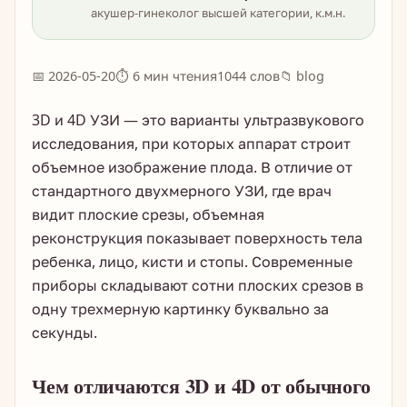
акушер-гинеколог высшей категории, к.м.н.
📅 2026-05-20
⏱ 6 мин чтения
1044 слов
📁 blog
3D и 4D УЗИ — это варианты ультразвукового
исследования, при которых аппарат строит
объемное изображение плода. В отличие от
стандартного двухмерного УЗИ, где врач
видит плоские срезы, объемная
реконструкция показывает поверхность тела
ребенка, лицо, кисти и стопы. Современные
приборы складывают сотни плоских срезов в
одну трехмерную картинку буквально за
секунды.
Чем отличаются 3D и 4D от обычного