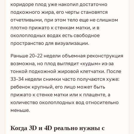
коридоре плод уже накопил достаточно
подкожного жира, его черты становятся
отчетливыми, при этом тело еще не слишком
плотно прижато к стенкам матки, и в
околоплодных водах есть свободное
пространство для визуализации.
Раньше 20–22 недели объемная реконструкция
возможна, но плод выглядит «худым» из-за
тонкой подкожной жировой клетчатки. После
33–34 недели снимки часто получаются хуже:
ребенок крупный, его лицо может быть
прижато к стенке матки или к плаценте, а
количество околоплодных вод относительно
меньше.
Когда 3D и 4D реально нужны с