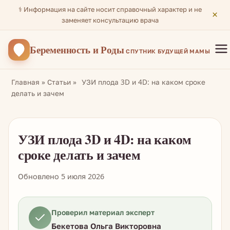
⚕️ Информация на сайте носит справочный характер и не
×
заменяет консультацию врача
Беременность
и Роды
СПУТНИК БУДУЩЕЙ МАМЫ
Главная
»
Статьи
»
УЗИ плода 3D и 4D: на каком сроке
делать и зачем
УЗИ плода 3D и 4D: на каком
сроке делать и зачем
Обновлено 5 июля 2026
Проверил материал эксперт
Бекетова Ольга Викторовна