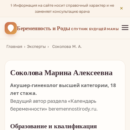
⚕️ Информация на сайте носит справочный характер и не
×
заменяет консультацию врача
Беременность
и Роды
СПУТНИК БУДУЩЕЙ МАМЫ
Главная
Эксперты
Соколова М. А.
Соколова Марина Алексеевна
Акушер-гинеколог высшей категории, 18
лет стажа.
Ведущий автор раздела «Календарь
беременности» beremennostirody.ru.
Образование и квалификация