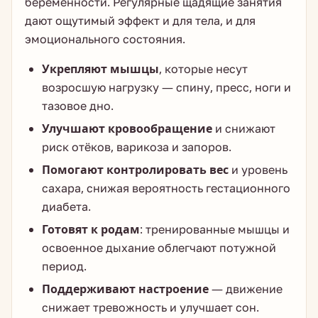
беременности. Регулярные щадящие занятия
дают ощутимый эффект и для тела, и для
эмоционального состояния.
Укрепляют мышцы
, которые несут
возросшую нагрузку — спину, пресс, ноги и
тазовое дно.
Улучшают кровообращение
и снижают
риск отёков, варикоза и запоров.
Помогают контролировать вес
и уровень
сахара, снижая вероятность гестационного
диабета.
Готовят к родам
: тренированные мышцы и
освоенное дыхание облегчают потужной
период.
Поддерживают настроение
— движение
снижает тревожность и улучшает сон.