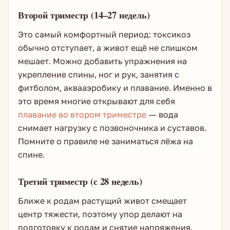
Второй триместр (14–27 недель)
Это самый комфортный период: токсикоз
обычно отступает, а живот ещё не слишком
мешает. Можно добавить упражнения на
укрепление спины, ног и рук, занятия с
фитболом, аквааэробику и плавание. Именно в
это время многие открывают для себя
плавание во втором триместре
— вода
снимает нагрузку с позвоночника и суставов.
Помните о правиле не заниматься лёжа на
спине.
Третий триместр (с 28 недель)
Ближе к родам растущий живот смещает
центр тяжести, поэтому упор делают на
подготовку к родам и снятие напряжения.