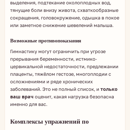
выделения, подтекание околоплодных вод,
тянущие боли внизу живота, схваткообразные
сокращения, головокружение, одышка в покое
или заметное снижение шевелений малыша.
Возможные противопоказания
Гимнастику могут ограничить при угрозе
прерывания беременности, истмико-
цервикальной недостаточности, предлежании
плаценты, тяжёлом гестозе, многоплодии с
осложнениями и ряде хронических
заболеваний. Это не полный список, и
только
ваш врач
оценит, какая нагрузка безопасна
именно для вас.
Комплексы упражнений по