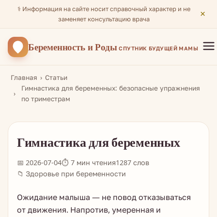
⚕️ Информация на сайте носит справочный характер и не
×
заменяет консультацию врача
Беременность
и Роды
СПУТНИК БУДУЩЕЙ МАМЫ
Главная
Статьи
Гимнастика для беременных: безопасные упражнения
по триместрам
Гимнастика для беременных
📅 2026-07-04
⏱ 7 мин чтения
1287 слов
📁 Здоровье при беременности
Ожидание малыша — не повод отказываться
от движения. Напротив, умеренная и