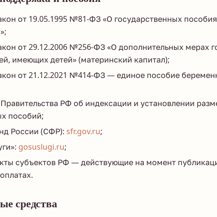
кон от 19.05.1995 №81-ФЗ «О государственных пособия
»;
кон от 29.12.2006 №256-ФЗ «О дополнительных мерах 
й, имеющих детей» (материнский капитал);
кон от 21.12.2021 №414-ФЗ — единое пособие беремен
Правительства РФ об индексации и установлении разм
х пособий;
нд России (СФР):
sfr.gov.ru
;
уги»:
gosuslugi.ru
;
кты субъектов РФ — действующие на момент публикац
оплатах.
ые средства