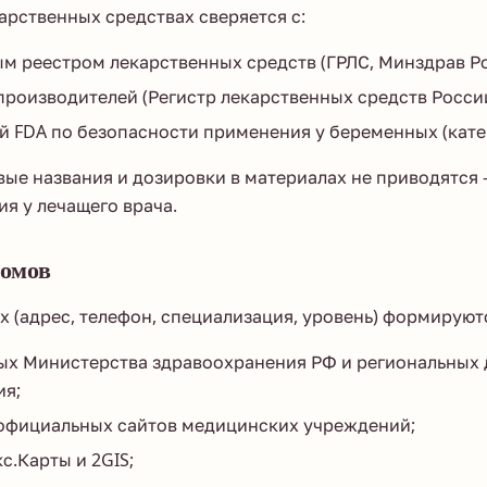
рственных средствах сверяется с:
м реестром лекарственных средств (ГРЛС, Минздрав Ро
роизводителей (Регистр лекарственных средств России
 FDA по безопасности применения у беременных (катег
вые названия и дозировки в материалах не приводятся
ия у лечащего врача.
домов
 (адрес, телефон, специализация, уровень) формируютс
ых Министерства здравоохранения РФ и региональных
ия;
официальных сайтов медицинских учреждений;
с.Карты и 2GIS;