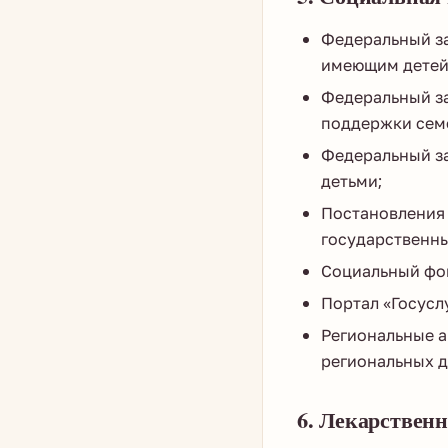
Федеральный за
имеющим детей
Федеральный за
поддержки семе
Федеральный за
детьми;
Постановления 
государственны
Социальный фо
Портал «Госусл
Региональные а
региональных д
6. Лекарственн