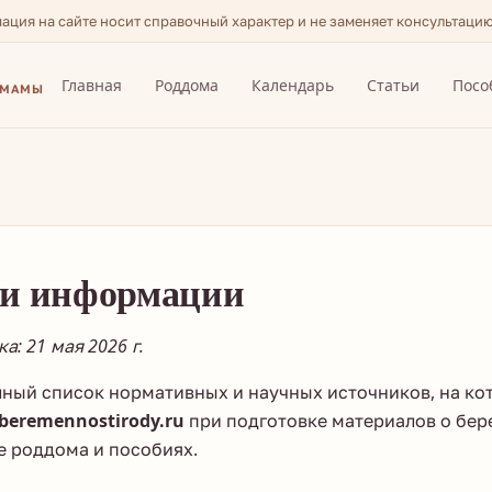
мация на сайте носит справочный характер и не заменяет консультаци
Главная
Роддома
Календарь
Статьи
Посо
 МАМЫ
и информации
: 21 мая 2026 г.
лный список нормативных и научных источников, на ко
beremennostirody.ru
при подготовке материалов о бер
е роддома и пособиях.