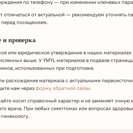
ерждения по телефону — при изменении ключевых пара
 отличаться от актуальной — рекомендуем уточнять п
 перед посещением.
е и проверка
ое или юридическое утверждение в наших материалах 
исленных выше. У YMYL-материалов в подвале страниц
иков, использованных при подготовке.
ли расхождение материала с актуальными первоисточ
щите нам через
форму обратной связи
.
сайте носит справочный характер и не заменяет очную
го врача. При любых симптомах или вопросах здоровь
-гинекологу.