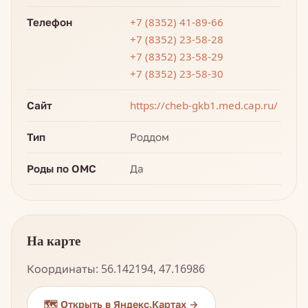
Телефон
+7 (8352) 41-89-66
+7 (8352) 23-58-28
+7 (8352) 23-58-29
+7 (8352) 23-58-30
Сайт
https://cheb-gkb1.med.cap.ru/
Тип
Роддом
Роды по ОМС
Да
На карте
Координаты: 56.142194, 47.16986
🗺️ Открыть в Яндекс.Картах →