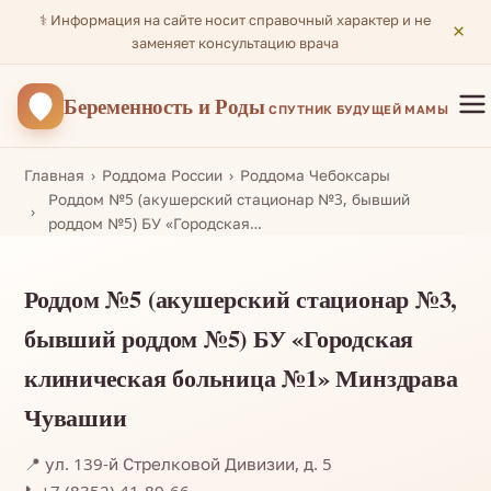
⚕️ Информация на сайте носит справочный характер и не
×
заменяет консультацию врача
Беременность
и Роды
СПУТНИК БУДУЩЕЙ МАМЫ
Главная
Роддома России
Роддома Чебоксары
Роддом №5 (акушерский стационар №3, бывший
роддом №5) БУ «Городская…
Роддом №5 (акушерский стационар №3,
бывший роддом №5) БУ «Городская
клиническая больница №1» Минздрава
Чувашии
📍 ул. 139-й Стрелковой Дивизии, д. 5