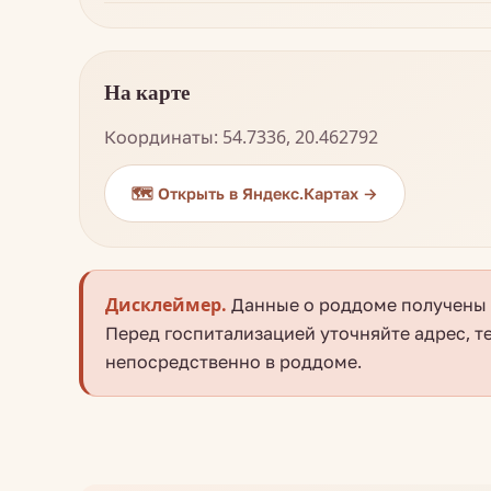
На карте
Координаты: 54.7336, 20.462792
🗺️ Открыть в Яндекс.Картах →
Дисклеймер.
Данные о роддоме получены и
Перед госпитализацией уточняйте адрес, т
непосредственно в роддоме.