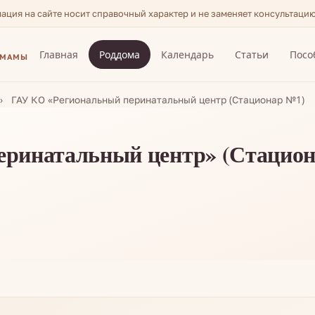
мация на сайте носит справочный характер и не заменяет консультаци
Главная
Роддома
Календарь
Статьи
Посо
 МАМЫ
ГАУ КО «Региональный перинатальный центр (Стационар №1)
еринатальный центр» (Стацио