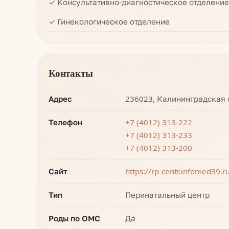
✓ Консультативно-диагностическое отделение
✓ Гинекологическое отделение
Контакты
Адрес
236023, Калининградская о
Телефон
+7 (4012) 313-222
+7 (4012) 313-233
+7 (4012) 313-200
Сайт
https://rp-centr.infomed39.r
Тип
Перинатальный центр
Роды по ОМС
Да