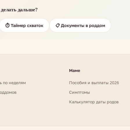
 делать дальше?
⏱️ Таймер схваток
📋 Документы в роддом
Маме
ь по неделям
Пособия и выплаты 2026
роддомов
Симптомы
Калькулятор даты родов