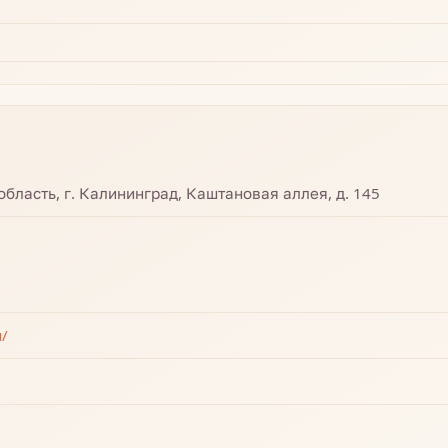
бласть, г. Калининград, Каштановая аллея, д. 145
u/