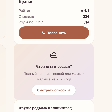
Кратко
Рейтинг
⭐ 4.1
Отзывов
224
Роды по ОМС
Да
📞 Позвонить
👜
Что взять в роддом?
Полный чек-лист вещей для мамы и
малыша на 2026 год
Смотреть список →
Другие роддома Калининград