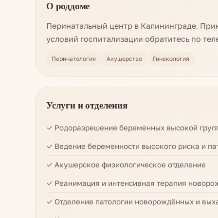
О роддоме
Перинатальный центр в Калининграде. При
условий госпитализации обратитесь по тел
Перинатология
Акушерство
Гинекология
Услуги и отделения
✓ Родоразрешение беременных высокой груп
✓ Ведение беременности высокого риска и па
✓ Акушерское физиологическое отделение
✓ Реанимация и интенсивная терапия новоро
✓ Отделение патологии новорождённых и вы