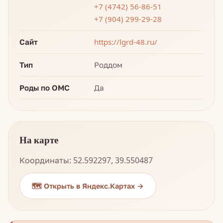
+7 (4742) 56-86-51
+7 (904) 299-29-28
Сайт
https://lgrd-48.ru/
Тип
Роддом
Роды по ОМС
Да
На карте
Координаты: 52.592297, 39.550487
🗺️ Открыть в Яндекс.Картах →