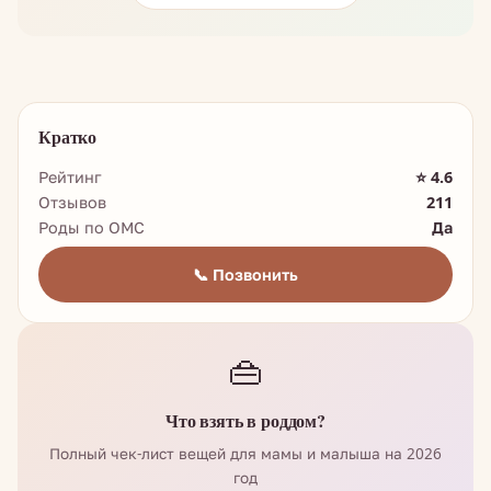
Кратко
Рейтинг
⭐ 4.6
Отзывов
211
Роды по ОМС
Да
📞 Позвонить
👜
Что взять в роддом?
Полный чек-лист вещей для мамы и малыша на 2026
год