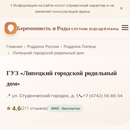
⚕️ Информация на сайте носит справочный характер и не
×
заменяет консультацию врача
Беременность
и Роды
СПУТНИК БУДУЩЕЙ МАМЫ
Главная
Роддома России
Роддома Липецк
Липецкий городской родильный дом
ГУЗ «Липецкий городской родильный
дом»
📍 ул. Студенческий городок, д. 5
📞
+7 (4742) 56-86-34
⭐ 4.6
(211 отзывов)