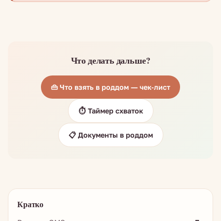
Что делать дальше?
👜 Что взять в роддом — чек-лист
⏱️ Таймер схваток
📋 Документы в роддом
Кратко