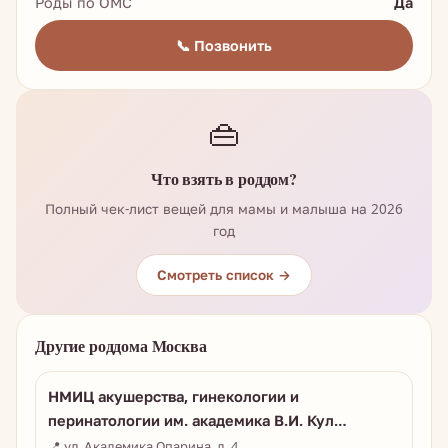
Роды по ОМС
Да
📞 Позвонить
👜
Что взять в роддом?
Полный чек-лист вещей для мамы и малыша на 2026
год
Смотреть список →
Другие роддома Москва
НМИЦ акушерства, гинекологии и
перинатологии им. академика В.И. Кул…
📍 ул. Академика Опарина, д. 4