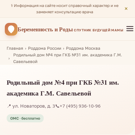
⚕️ Информация на сайте носит справочный характер и не
×
заменяет консультацию врача
Беременность
и Роды
СПУТНИК БУДУЩЕЙ МАМЫ
Главная
Роддома России
Роддома Москва
Родильный дом №4 при ГКБ №31 им. академика Г.М.
Савельевой
Родильный дом №4 при ГКБ №31 им.
академика Г.М. Савельевой
📍 ул. Новаторов, д. 3
📞
+7 (495) 936-10-96