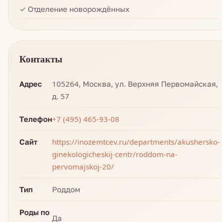
✓ Отделение новорождённых
Контакты
Адрес
105264, Москва, ул. Верхняя Первомайская,
д. 57
Телефон
+7 (495) 465-93-08
Сайт
https://inozemtcev.ru/departments/akushersko-
ginekologicheskij-centr/roddom-na-
pervomajskoj-20/
Тип
Роддом
Роды по
Да