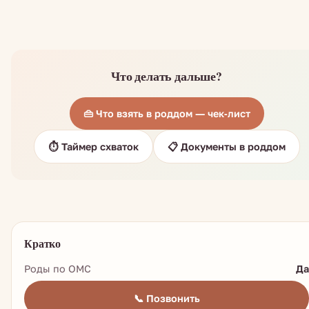
Что делать дальше?
👜 Что взять в роддом — чек-лист
⏱️ Таймер схваток
📋 Документы в роддом
Кратко
Роды по ОМС
Да
📞 Позвонить