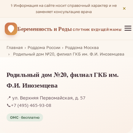
⚕️ Информация на сайте носит справочный характер и не
×
заменяет консультацию врача
Беременность
и Роды
СПУТНИК БУДУЩЕЙ МАМЫ
Главная
Роддома России
Роддома Москва
Родильный дом №20, филиал ГКБ им. Ф.И. Иноземцева
Родильный дом №20, филиал ГКБ им.
Ф.И. Иноземцева
📍 ул. Верхняя Первомайская, д. 57
📞
+7 (495) 465-93-08