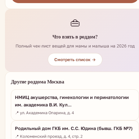
👜
Что взять в роддом?
Полный чек-лист вещей для мамы и малыша на 2026 год
Смотреть список →
Другие роддома Москва
НМИЦ акушерства, гинекологии и перинатологии
им. академика В.И. Кул…
📍 ул. Академика Опарина, д. 4
Родильный дом ГКБ им. С.С. Юдина (бывш. ГКБ №7)
📍 Коломенский проезд, д. 4, стр. 2