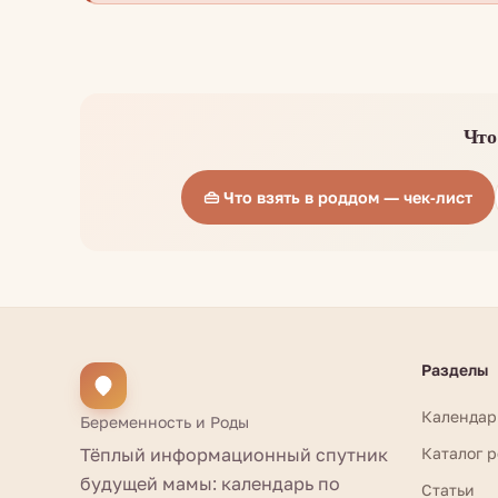
Что
👜 Что взять в роддом — чек-лист
Разделы
Календар
Беременность и Роды
Тёплый информационный спутник
Каталог 
будущей мамы: календарь по
Статьи