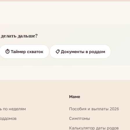
 делать дальше?
⏱️ Таймер схваток
📋 Документы в роддом
Маме
ь по неделям
Пособия и выплаты 2026
роддомов
Симптомы
Калькулятор даты родов