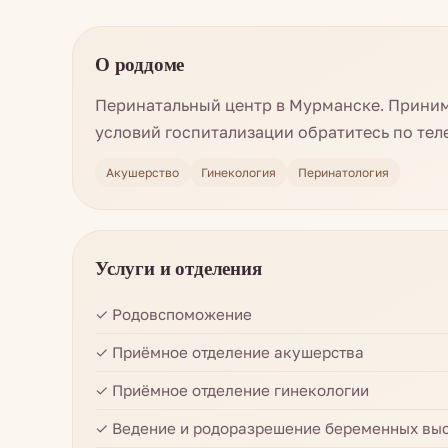
О роддоме
Перинатальный центр в Мурманске. Приним
условий госпитализации обратитесь по тел
Акушерство
Гинекология
Перинатология
Услуги и отделения
✓ Родовспоможение
✓ Приёмное отделение акушерства
✓ Приёмное отделение гинекологии
✓ Ведение и родоразрешение беременных выс