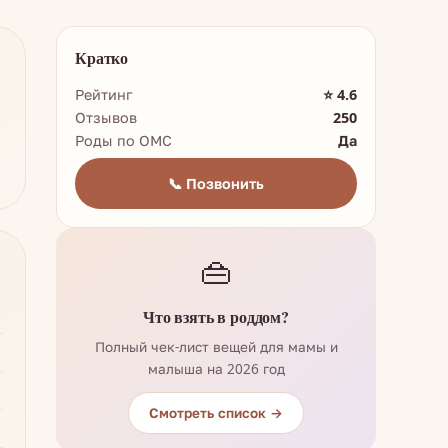
Кратко
Рейтинг
⭐ 4.6
Отзывов
250
Роды по ОМС
Да
📞 Позвонить
👜
Что взять в роддом?
Полный чек-лист вещей для мамы и
малыша на 2026 год
Смотреть список →