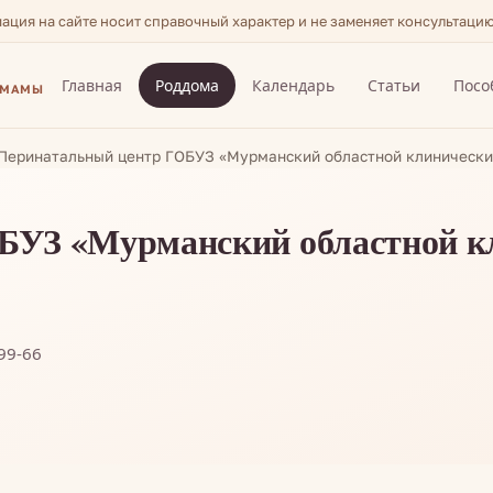
мация на сайте носит справочный характер и не заменяет консультаци
Главная
Роддома
Календарь
Статьи
Посо
 МАМЫ
Перинатальный центр ГОБУЗ «Мурманский областной клиническ
БУЗ «Мурманский областной к
-99-66