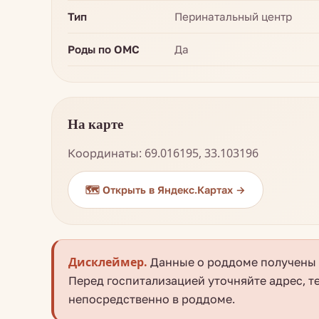
Тип
Перинатальный центр
Роды по ОМС
Да
На карте
Координаты: 69.016195, 33.103196
🗺️ Открыть в Яндекс.Картах →
Дисклеймер.
Данные о роддоме получены и
Перед госпитализацией уточняйте адрес, т
непосредственно в роддоме.