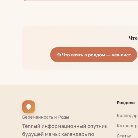
Что
👜 Что взять в роддом — чек-лист
Разделы
Календар
Беременность и Роды
Тёплый информационный спутник
Каталог 
будущей мамы: календарь по
Статьи