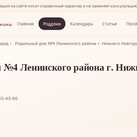
мация на сайте носит справочный характер и не заменяет консультаци
Главная
Роддома
Календарь
Статьи
Посо
 МАМЫ
ород
Родильный дом №4 Ленинского района г. Нижнего Новгоро
№4 Ленинского района г. Нижне
45-43-60