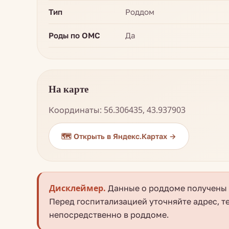
Тип
Роддом
Роды по ОМС
Да
На карте
Координаты: 56.306435, 43.937903
🗺️ Открыть в Яндекс.Картах →
Дисклеймер.
Данные о роддоме получены и
Перед госпитализацией уточняйте адрес, т
непосредственно в роддоме.