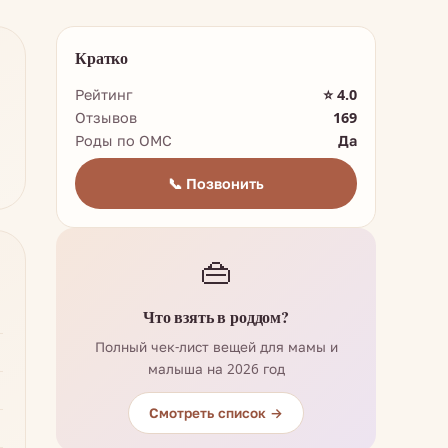
Кратко
Рейтинг
⭐ 4.0
Отзывов
169
Роды по ОМС
Да
📞 Позвонить
👜
Что взять в роддом?
Полный чек-лист вещей для мамы и
малыша на 2026 год
Смотреть список →