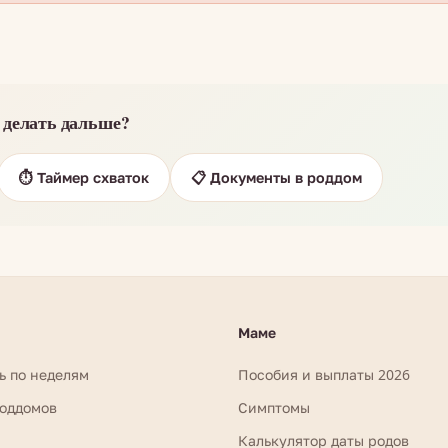
 делать дальше?
⏱️ Таймер схваток
📋 Документы в роддом
Маме
ь по неделям
Пособия и выплаты 2026
роддомов
Симптомы
Калькулятор даты родов