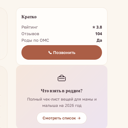
Кратко
Рейтинг
⭐ 3.8
Отзывов
104
Роды по ОМС
Да
📞 Позвонить
👜
Что взять в роддом?
Полный чек-лист вещей для мамы и
малыша на 2026 год
Смотреть список →