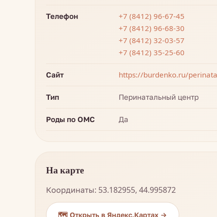
Телефон
+7 (8412) 96-67-45
+7 (8412) 96-68-30
+7 (8412) 32-03-57
+7 (8412) 35-25-60
Сайт
https://burdenko.ru/perinata
Тип
Перинатальный центр
Роды по ОМС
Да
На карте
Координаты: 53.182955, 44.995872
🗺️ Открыть в Яндекс.Картах →