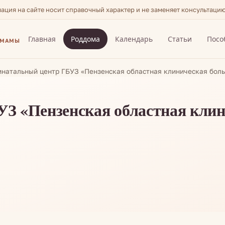
мация на сайте носит справочный характер и не заменяет консультаци
Главная
Роддома
Календарь
Статьи
Посо
 МАМЫ
натальный центр ГБУЗ «Пензенская областная клиническая бол
З «Пензенская областная клин