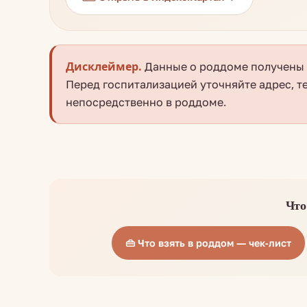
Дисклеймер.
Данные о роддоме получены и
Перед госпитализацией уточняйте адрес, т
непосредственно в роддоме.
Что
👜 Что взять в роддом — чек-лист