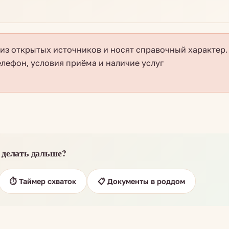
з открытых источников и носят справочный характер.
елефон, условия приёма и наличие услуг
 делать дальше?
⏱️ Таймер схваток
📋 Документы в роддом