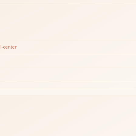
l-center