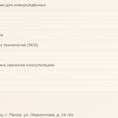
пии для новорождённых
ья
х технологий (ЭКО)
ка (женская консультация)
, г. Пенза, ул. Лермонтова, д. 28 «Б»