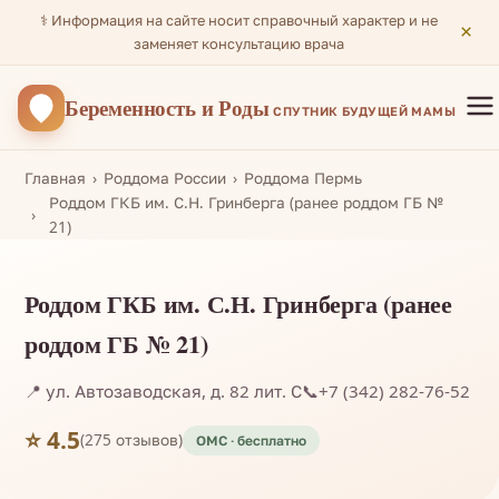
⚕️ Информация на сайте носит справочный характер и не
×
заменяет консультацию врача
Беременность
и Роды
СПУТНИК БУДУЩЕЙ МАМЫ
Главная
Роддома России
Роддома Пермь
Роддом ГКБ им. С.Н. Гринберга (ранее роддом ГБ №
21)
Роддом ГКБ им. С.Н. Гринберга (ранее
роддом ГБ № 21)
📍 ул. Автозаводская, д. 82 лит. С
📞
+7 (342) 282-76-52
⭐ 4.5
(275 отзывов)