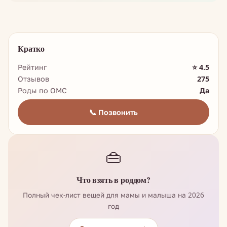
Кратко
Рейтинг
⭐ 4.5
Отзывов
275
Роды по ОМС
Да
📞 Позвонить
👜
Что взять в роддом?
Полный чек-лист вещей для мамы и малыша на 2026
год