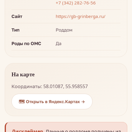
+7 (342) 282-76-56
Сайт
https://gb-grinberga.ru/
Тип
Роддом
Роды по ОМС
Да
На карте
Координаты: 58.01087, 55.958557
🗺️ Открыть в Яндекс.Картах →
Дисклеймер.
Данные о роддоме получены из