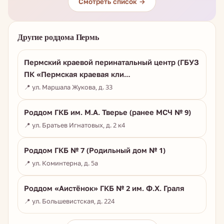
Смотреть список →
Другие роддома Пермь
Пермский краевой перинатальный центр (ГБУЗ
ПК «Пермская краевая кли…
📍 ул. Маршала Жукова, д. 33
Роддом ГКБ им. М.А. Тверье (ранее МСЧ № 9)
📍 ул. Братьев Игнатовых, д. 2 к4
Роддом ГКБ № 7 (Родильный дом № 1)
📍 ул. Коминтерна, д. 5а
Роддом «Аистёнок» ГКБ № 2 им. Ф.Х. Граля
📍 ул. Большевистская, д. 224