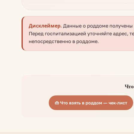
Дисклеймер.
Данные о роддоме получены и
Перед госпитализацией уточняйте адрес, т
непосредственно в роддоме.
Что
👜 Что взять в роддом — чек-лист