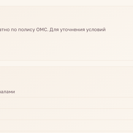
атно по полису ОМС. Для уточнения условий
залами