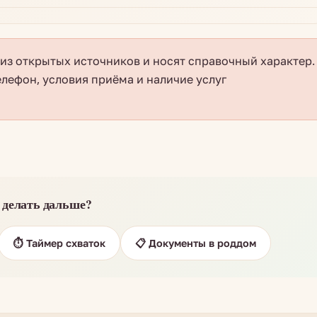
з открытых источников и носят справочный характер.
елефон, условия приёма и наличие услуг
 делать дальше?
⏱️ Таймер схваток
📋 Документы в роддом