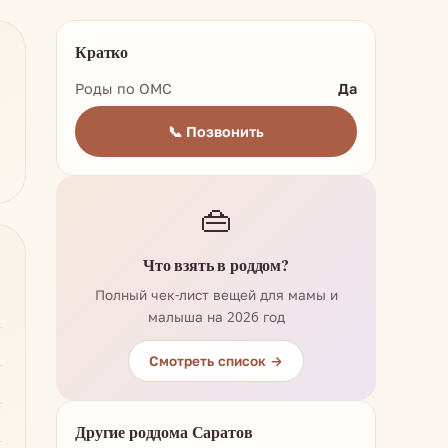
Кратко
Роды по ОМС
Да
📞 Позвонить
👜
Что взять в роддом?
Полный чек-лист вещей для мамы и
малыша на 2026 год
Смотреть список →
Другие роддома Саратов