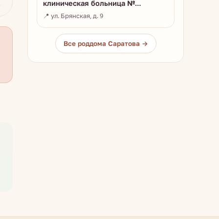
клиническая больница №…
📍 ул. Брянская, д. 9
Все роддома Саратова →