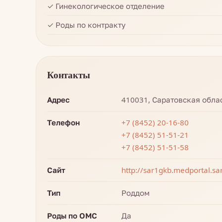
✓ Гинекологическое отделение
✓ Роды по контракту
Контакты
Адрес
410031, Саратовская област
Телефон
+7 (8452) 20-16-80
+7 (8452) 51-51-21
+7 (8452) 51-51-58
Сайт
http://sar1gkb.medportal.sar
Тип
Роддом
Роды по ОМС
Да