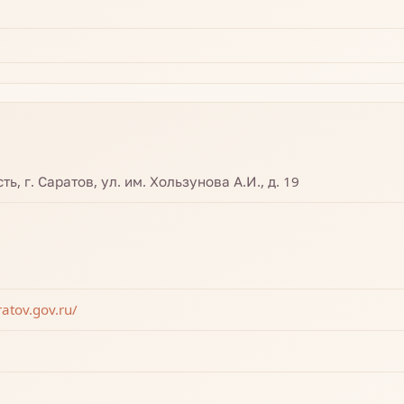
ь, г. Саратов, ул. им. Хользунова А.И., д. 19
atov.gov.ru/