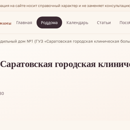
мация на сайте носит справочный характер и не заменяет консультаци
Главная
Роддома
Календарь
Статьи
Посо
 МАМЫ
дильный дом №1 (ГУЗ «Саратовская городская клиническая бол
Саратовская городская клинич
80