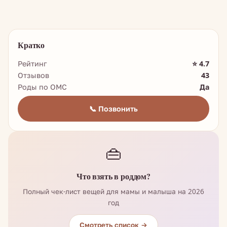
Кратко
Рейтинг
⭐ 4.7
Отзывов
43
Роды по ОМС
Да
📞 Позвонить
👜
Что взять в роддом?
Полный чек-лист вещей для мамы и малыша на 2026
год
Смотреть список →