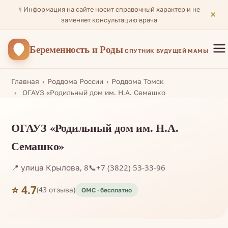
⚕️ Информация на сайте носит справочный характер и не
×
заменяет консультацию врача
Беременность
и Роды
СПУТНИК БУДУЩЕЙ МАМЫ
Главная
Роддома России
Роддома Томск
ОГАУЗ «Родильный дом им. Н.А. Семашко
ОГАУЗ «Родильный дом им. Н.А.
Семашко»
📍 улица Крылова, 8
📞
+7 (3822) 53-33-96
⭐ 4.7
(43 отзыва)