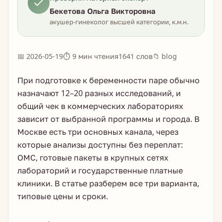
Бекетова Ольга Викторовна
акушер-гинеколог высшей категории, к.м.н.
📅 2026-05-19
⏱ 9 мин чтения
1641 слов
📁 blog
При подготовке к беременности паре обычно
назначают 12–20 разных исследований, и
общий чек в коммерческих лабораториях
зависит от выбранной программы и города. В
Москве есть три основных канала, через
которые анализы доступны без переплат:
ОМС, готовые пакеты в крупных сетях
лабораторий и государственные платные
клиники. В статье разберем все три варианта,
типовые цены и сроки.