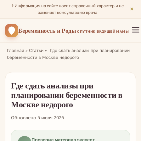
⚕️ Информация на сайте носит справочный характер и не
×
заменяет консультацию врача
Беременность
и Роды
СПУТНИК БУДУЩЕЙ МАМЫ
Главная
»
Статьи
»
Где сдать анализы при планировании
беременности в Москве недорого
Где сдать анализы при
планировании беременности в
Москве недорого
Обновлено 5 июля 2026
Проверил материал эксперт