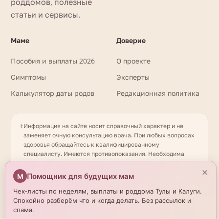
роддомов, полезные
статьи и сервисы.
Маме
Доверие
Пособия и выплаты 2026
О проекте
Симптомы
Эксперты
Калькулятор даты родов
Редакционная политика
⚕️
Информация на сайте носит справочный характер и не
заменяет очную консультацию врача. При любых вопросах
здоровья обращайтесь к квалифицированному
специалисту. Имеются противопоказания. Необходима
консультация специалиста. Данные о роддомах получены
×
из открытых источников и могут отличаться от актуальной
Помощник для будущих мам
М
информации — уточняйте по телефону. © 2026
beremennostirody.ru
Чек-листы по неделям, выплаты и роддома Тулы и Калуги.
Спокойно разберём что и когда делать. Без рассылок и
спама.