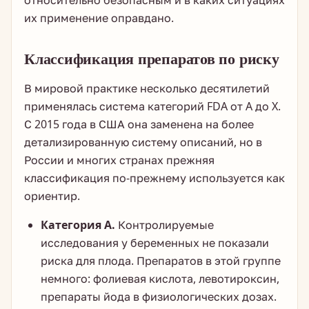
относительно безопасным и в каких ситуациях
их применение оправдано.
Классификация препаратов по риску
В мировой практике несколько десятилетий
применялась система категорий FDA от A до X.
С 2015 года в США она заменена на более
детализированную систему описаний, но в
России и многих странах прежняя
классификация по-прежнему используется как
ориентир.
Категория А.
Контролируемые
исследования у беременных не показали
риска для плода. Препаратов в этой группе
немного: фолиевая кислота, левотироксин,
препараты йода в физиологических дозах.