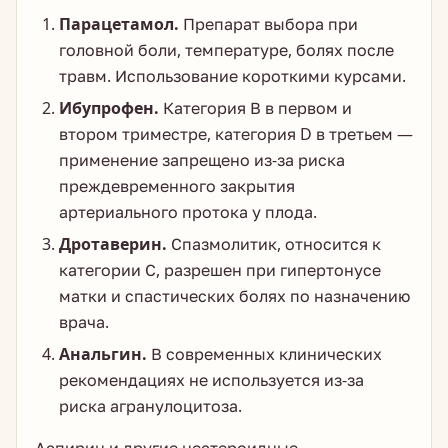
Парацетамол.
Препарат выбора при
головной боли, температуре, болях после
травм. Использование короткими курсами.
Ибупрофен.
Категория В в первом и
втором триместре, категория D в третьем —
применение запрещено из-за риска
преждевременного закрытия
артериального протока у плода.
Дротаверин.
Спазмолитик, относится к
категории С, разрешен при гипертонусе
матки и спастических болях по назначению
врача.
Анальгин.
В современных клинических
рекомендациях не используется из-за
риска агранулоцитоза.