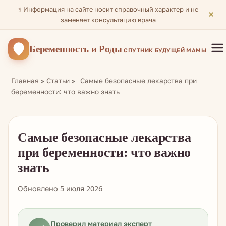
⚕️ Информация на сайте носит справочный характер и не
×
заменяет консультацию врача
Беременность
и Роды
СПУТНИК БУДУЩЕЙ МАМЫ
Главная
»
Статьи
»
Самые безопасные лекарства при
беременности: что важно знать
Самые безопасные лекарства
при беременности: что важно
знать
Обновлено 5 июля 2026
Проверил материал эксперт