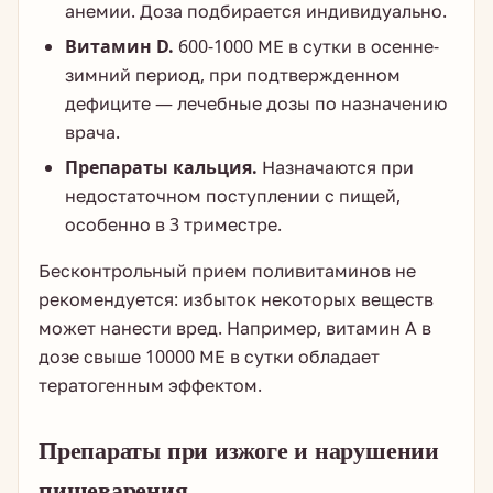
анемии. Доза подбирается индивидуально.
Витамин D.
600-1000 МЕ в сутки в осенне-
зимний период, при подтвержденном
дефиците — лечебные дозы по назначению
врача.
Препараты кальция.
Назначаются при
недостаточном поступлении с пищей,
особенно в 3 триместре.
Бесконтрольный прием поливитаминов не
рекомендуется: избыток некоторых веществ
может нанести вред. Например, витамин А в
дозе свыше 10000 МЕ в сутки обладает
тератогенным эффектом.
Препараты при изжоге и нарушении
пищеварения