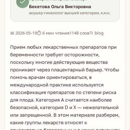
Бекетова Ольга Викторовна
акушер-гинеколог высшей категории, к.м.н.
📅 2026-05-19
⏱ 6 мин чтения
1148 слов
📁 blog
Прием любых лекарственных препаратов при
беременности требует осторожности,
поскольку многие действующие вещества
проникают через плацентарный барьер. Чтобы
помочь врачам ориентироваться, в
международной практике используется
классификация препаратов по степени риска
для плода. Категория А считается наиболее
безопасной, категория D и X — нежелательной
или запрещенной. В этом материале разберем,
какие группы лекарств относят к