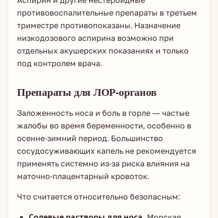
Аспирин и другие нестероидные
противовоспалительные препараты в третьем
триместре противопоказаны. Назначение
низкодозового аспирина возможно при
отдельных акушерских показаниях и только
под контролем врача.
Препараты для ЛОР-органов
Заложенность носа и боль в горле — частые
жалобы во время беременности, особенно в
осенне-зимний период. Большинство
сосудосуживающих капель не рекомендуется
применять системно из-за риска влияния на
маточно-плацентарный кровоток.
Что считается относительно безопасным:
Солевые растворы для носа.
Морская