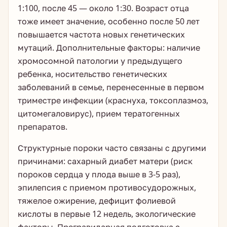
1:100, после 45 — около 1:30. Возраст отца
тоже имеет значение, особенно после 50 лет
повышается частота новых генетических
мутаций. Дополнительные факторы: наличие
хромосомной патологии у предыдущего
ребенка, носительство генетических
заболеваний в семье, перенесенные в первом
триместре инфекции (краснуха, токсоплазмоз,
цитомегаловирус), прием тератогенных
препаратов.
Структурные пороки часто связаны с другими
причинами: сахарный диабет матери (риск
пороков сердца у плода выше в 3-5 раз),
эпилепсия с приемом противосудорожных,
тяжелое ожирение, дефицит фолиевой
кислоты в первые 12 недель, экологические