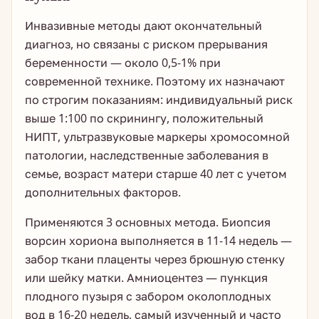
Инвазивные методы дают окончательный
диагноз, но связаны с риском прерывания
беременности — около 0,5-1% при
современной технике. Поэтому их назначают
по строгим показаниям: индивидуальный риск
выше 1:100 по скринингу, положительный
НИПТ, ультразвуковые маркеры хромосомной
патологии, наследственные заболевания в
семье, возраст матери старше 40 лет с учетом
дополнительных факторов.
Применяются 3 основных метода. Биопсия
ворсин хориона выполняется в 11-14 недель —
забор ткани плаценты через брюшную стенку
или шейку матки. Амниоцентез — пункция
плодного пузыря с забором околоплодных
вод в 16-20 недель, самый изученный и часто