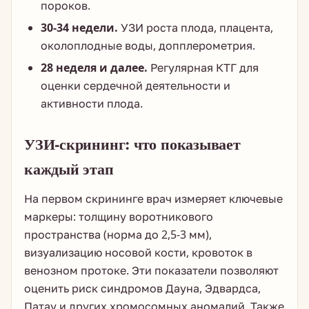
пороков.
30-34 недели.
УЗИ роста плода, плацента,
околоплодные воды, допплерометрия.
28 неделя и далее.
Регулярная КТГ для
оценки сердечной деятельности и
активности плода.
УЗИ-скрининг: что показывает
каждый этап
На первом скрининге врач измеряет ключевые
маркеры: толщину воротникового
пространства (норма до 2,5-3 мм),
визуализацию носовой кости, кровоток в
венозном протоке. Эти показатели позволяют
оценить риск синдромов Дауна, Эдвардса,
Патау и других хромосомных аномалий. Также