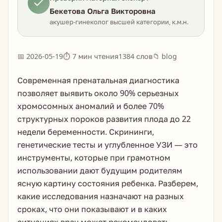
Бекетова Ольга Викторовна
акушер-гинеколог высшей категории, к.м.н.
📅 2026-05-19
⏱ 7 мин чтения
1384 слов
📁 blog
Современная пренатальная диагностика
позволяет выявить около 90% серьезных
хромосомных аномалий и более 70%
структурных пороков развития плода до 22
недели беременности. Скрининги,
генетические тесты и углубленное УЗИ — это
инструменты, которые при грамотном
использовании дают будущим родителям
ясную картину состояния ребенка. Разберем,
какие исследования назначают на разных
сроках, что они показывают и в каких