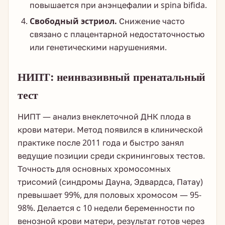
повышается при анэнцефалии и spina bifida.
Свободный эстриол.
Снижение часто
связано с плацентарной недостаточностью
или генетическими нарушениями.
НИПТ: неинвазивный пренатальный
тест
НИПТ — анализ внеклеточной ДНК плода в
крови матери. Метод появился в клинической
практике после 2011 года и быстро занял
ведущие позиции среди скрининговых тестов.
Точность для основных хромосомных
трисомий (синдромы Дауна, Эдвардса, Патау)
превышает 99%, для половых хромосом — 95-
98%. Делается с 10 недели беременности по
венозной крови матери, результат готов через