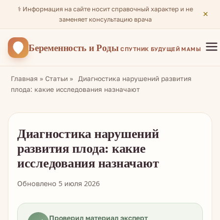
⚕️ Информация на сайте носит справочный характер и не
×
заменяет консультацию врача
Беременность
и Роды
СПУТНИК БУДУЩЕЙ МАМЫ
Главная
»
Статьи
»
Диагностика нарушений развития
плода: какие исследования назначают
Диагностика нарушений
развития плода: какие
исследования назначают
Обновлено 5 июля 2026
Проверил материал эксперт