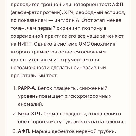
проводится тройной или четверной тест: АФП
(альфа-фетопротеин), ХГЧ, свободный эстриол,
по показаниям — ингибин А. Этот этап менее
точен, чем первый скрининг, поэтому в
современной практике его все чаще заменяют
на НИПТ. Однако в системе ОМС биохимия
второго триместра остается основным
дополнительным инструментом при
невозможности сделать неинвазивный
пренатальный тест.
PAPP-A.
Белок плаценты, сниженный
уровень повышает риск хромосомных
аномалий.
Бета-ХГЧ.
Гормон плаценты, отклонения в
обе стороны могут указывать на патологии.
АФП.
Маркер дефектов нервной трубки,