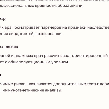
рофессиональные вредности, образ жизни.
отр
ях врач осматривает партнеров на признаки наследст
ния лица, кистей, кожи, осанки.
их рисков
овной и анамнеза врач рассчитывает ориентировочный 
ает с общепопуляционным уровнем.
я
чимые риски, назначаются дополнительные тесты: кар
, иммуногенетические анализы.