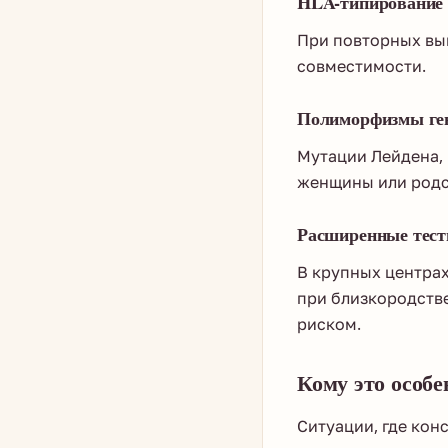
HLA-типирование
При повторных вы
совместимости.
Полиморфизмы ген
Мутации Лейдена,
женщины или родс
Расширенные тест
В крупных центрах
при близкородств
риском.
Кому это особ
Ситуации, где кон