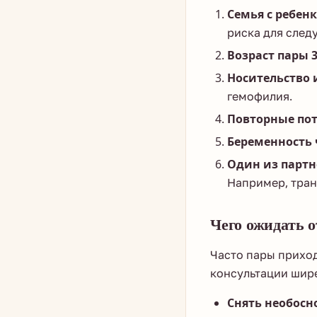
Семья с ребен
риска для след
Возраст пары 
Носительство 
гемофилия.
Повторные пот
Беременность 
Один из партн
Например, тран
Чего ожидать 
Часто пары приход
консультации шир
Снять необосн