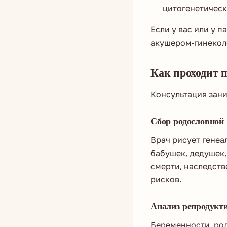
цитогенетическ
Если у вас или у п
акушером-гинеколо
Как проходит 
Консультация зани
Сбор родословной
Врач рисует генеа
бабушек, дедушек
смерти, наследств
рисков.
Анализ репродукт
Беременности, ро