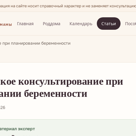
мация на сайте носит справочный характер и не заменяет консультаци
Главная
Роддома
Календарь
Статьи
Посо
 МАМЫ
е при планировании беременности
ское консультирование при
ании беременности
026
атериал эксперт