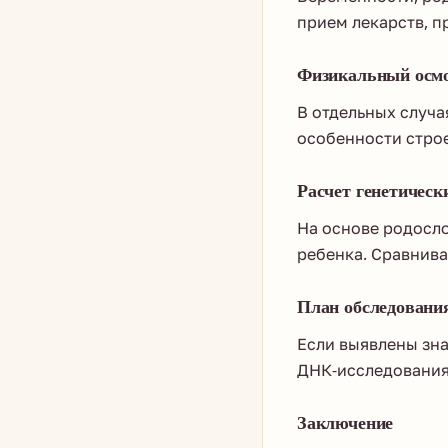
прием лекарств, п
Физикальный осм
В отдельных случа
особенности строе
Расчет генетическ
На основе родосл
ребенка. Сравнив
План обследовани
Если выявлены зна
ДНК-исследования
Заключение