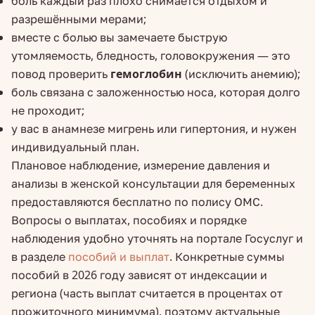
боль каждый раз плохо снимается отдыхом и
разрешёнными мерами;
вместе с болью вы замечаете быструю
утомляемость, бледность, головокружения — это
повод проверить
гемоглобин
(исключить анемию);
боль связана с заложенностью носа, которая долго
не проходит;
у вас в анамнезе мигрень или гипертония, и нужен
индивидуальный план.
Плановое наблюдение, измерение давления и
анализы в женской консультации для беременных
предоставляются бесплатно по полису ОМС.
Вопросы о выплатах, пособиях и порядке
наблюдения удобно уточнять на портале Госуслуг и
в разделе
пособий и выплат
. Конкретные суммы
пособий в 2026 году зависят от индексации и
региона (часть выплат считается в процентах от
прожиточного минимума), поэтому актуальные