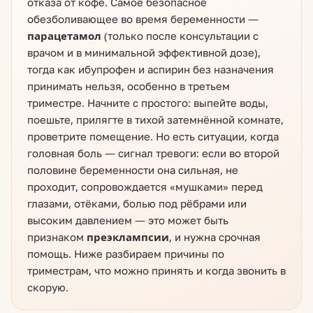
отказа от кофе. Самое безопасное
обезболивающее во время беременности —
парацетамол
(только после консультации с
врачом и в минимальной эффективной дозе),
тогда как ибупрофен и аспирин без назначения
принимать нельзя, особенно в третьем
триместре. Начните с простого: выпейте воды,
поешьте, прилягте в тихой затемнённой комнате,
проветрите помещение. Но есть ситуации, когда
головная боль — сигнал тревоги: если во второй
половине беременности она сильная, не
проходит, сопровождается «мушками» перед
глазами, отёками, болью под рёбрами или
высоким давлением — это может быть
признаком
преэклампсии
, и нужна срочная
помощь. Ниже разбираем причины по
триместрам, что можно принять и когда звонить в
скорую.