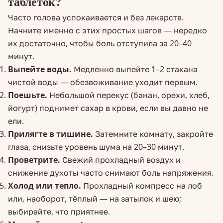
таблеток?
Часто голова успокаивается и без лекарств.
Начните именно с этих простых шагов — нередко
их достаточно, чтобы боль отступила за 20–40
минут.
Выпейте воды.
Медленно выпейте 1–2 стакана
чистой воды — обезвоживание уходит первым.
Поешьте.
Небольшой перекус (банан, орехи, хлеб,
йогурт) поднимет сахар в крови, если вы давно не
ели.
Прилягте в тишине.
Затемните комнату, закройте
глаза, снизьте уровень шума на 20–30 минут.
Проветрите.
Свежий прохладный воздух и
снижение духоты часто снимают боль напряжения.
Холод или тепло.
Прохладный компресс на лоб
или, наоборот, тёплый — на затылок и шею;
выбирайте, что приятнее.