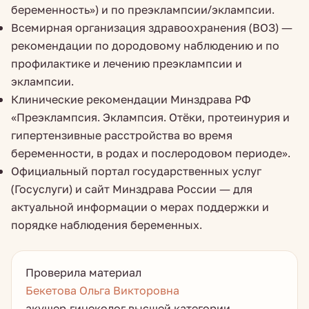
беременность») и по преэклампсии/эклампсии.
Всемирная организация здравоохранения (ВОЗ) —
рекомендации по дородовому наблюдению и по
профилактике и лечению преэклампсии и
эклампсии.
Клинические рекомендации Минздрава РФ
«Преэклампсия. Эклампсия. Отёки, протеинурия и
гипертензивные расстройства во время
беременности, в родах и послеродовом периоде».
Официальный портал государственных услуг
(Госуслуги) и сайт Минздрава России — для
актуальной информации о мерах поддержки и
порядке наблюдения беременных.
Проверила материал
Бекетова Ольга Викторовна
акушер-гинеколог высшей категории