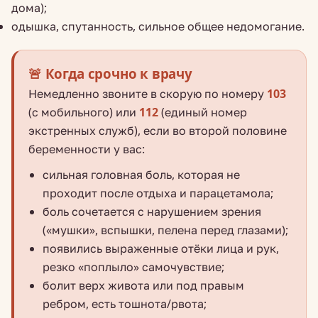
дома);
одышка, спутанность, сильное общее недомогание.
🚨 Когда срочно к врачу
Немедленно звоните в скорую по номеру
103
(с мобильного) или
112
(единый номер
экстренных служб), если во второй половине
беременности у вас:
сильная головная боль, которая не
проходит после отдыха и парацетамола;
боль сочетается с нарушением зрения
(«мушки», вспышки, пелена перед глазами);
появились выраженные отёки лица и рук,
резко «поплыло» самочувствие;
болит верх живота или под правым
ребром, есть тошнота/рвота;