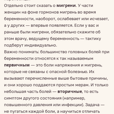
Отдельно стоит сказать о
мигрени
. У части
женщин на фоне гормонов мигрень во время
беременности, наоборот, ослабевает или исчезает,
а у других — впервые появляется. Если у вас и
раньше были мигрени, обязательно скажите об
этом врачу, ведущему беременность — тактику
подберут индивидуально.
Важно понимать: большинство головных болей при
беременности относятся к так называемым
первичным
— это боли напряжения и мигрень,
которые не связаны с опасной болезнью. Их
вызывают перечисленные выше бытовые причины,
и они хорошо поддаются простым мерам. И только
небольшая часть болей —
вторичные
, то есть
симптом другого состояния (например,
повышенного давления или инфекции). Задача —
не пугаться каждой боли, а научиться отличать