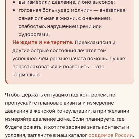
вы измерили давление, и оно высокое;
головная боль «удар молнии» — внезапная,
самая сильная в жизни, с онемением,
слабостью, нарушением речи или
судорогами.
Не ждите и не терпите.
Преэклампсия и
другие острые состояния лечатся тем
успешнее, чем раньше начата помощь. Лучше
перестраховаться и позвонить — это
нормально.
Чтобы держать ситуацию под контролем, не
пропускайте плановые визиты и измерение
давления в женской консультации, а при желании
измеряйте давление дома. Если планируете, где
будете рожать, и хотите заранее знать контакты и
условия, загляните в наш каталог
роддомов России
.