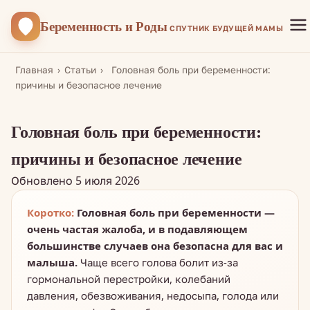
Беременность
и Роды
СПУТНИК БУДУЩЕЙ МАМЫ
Главная
›
Статьи
›
Головная боль при беременности:
причины и безопасное лечение
Головная боль при беременности:
причины и безопасное лечение
Обновлено 5 июля 2026
Коротко:
Головная боль при беременности —
очень частая жалоба, и в подавляющем
большинстве случаев она безопасна для вас и
малыша.
Чаще всего голова болит из-за
гормональной перестройки, колебаний
давления, обезвоживания, недосыпа, голода или