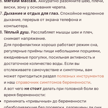
Мягкий массаж.
Аккуратно разомните шею, плечи,
виски, зону у основания черепа.
Дыхание и отдых для глаз.
Спокойное медленное
дыхание, перерыв от экрана телефона и
компьютера.
Тёплый душ.
Расслабляет мышцы шеи и плеч,
снимает напряжение.
Для профилактики хорошо работают режим сна,
регулярные приёмы пищи небольшими порциями,
ежедневные прогулки, посильная активность и
достаточное количество воды. Если вы
отслеживаете самочувствие и симптомы, вам
может пригодиться раздел
полезных инструментов
и наш
справочник симптомов беременности
.
А вот чего
не стоит
делать при головной боли во
время беременности:
принимать «привычные» до беременности
обезболивающие без проверки, разрешены ли они