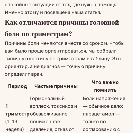
спокойные ситуации от тех, где нужна помощь.
Именно этому и посвящена наша статья.
Как отличаются причины головной
боли по триместрам?
Причины боли меняются вместе со сроком. Чтобы
вам было проще ориентироваться, мы собрали
типичную картину по триместрам в таблицу. Это
ориентир, а не диагноз — точную причину
определит врач.
Что важно
Период
Частые причины
помнить
Гормональный
Боли напряжения
1
всплеск, токсикоз и
— обычное дело;
триместр
обезвоживание,
парацетамол —
(
1
–13
пониженное
только по
недели)
давление, отказ от
согласованию с