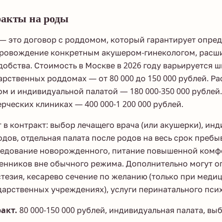
акты на роды
— это договор с роддомом, который гарантирует опре
провождение конкретным акушером-гинекологом, расш
обства. Стоимость в Москве в 2026 году варьируется 
арственных роддомах — от 80 000 до 150 000 рублей. 
м и индивидуальной палатой — 180 000-350 000 рублей
рческих клиниках — 400 000-1 200 000 рублей.
 в контракт: выбор лечащего врача (или акушерки), ин
одов, отдельная палата после родов на весь срок пребы
едование новорожденного, питание повышенной комф
енников вне обычного режима. Дополнительно могут оп
тезия, кесарево сечение по желанию (только при меди
дарственных учреждениях), услуги перинатального псих
акт.
80 000-150 000 рублей, индивидуальная палата, выб