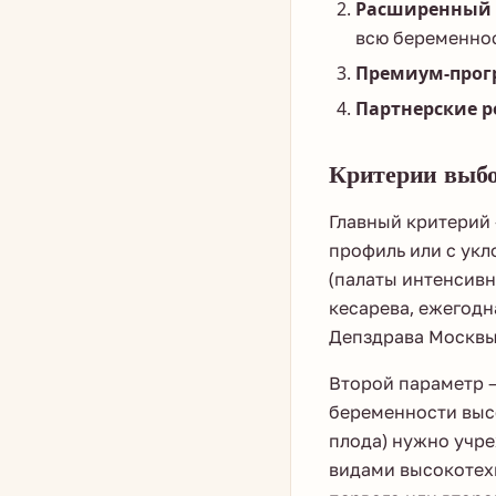
Расширенный 
всю беременнос
Премиум-прог
Партнерские р
Критерии выбо
Главный критерий
профиль или с ук
(палаты интенсивн
кесарева, ежегодн
Депздрава Москвы
Второй параметр 
беременности высо
плода) нужно учре
видами высокотех