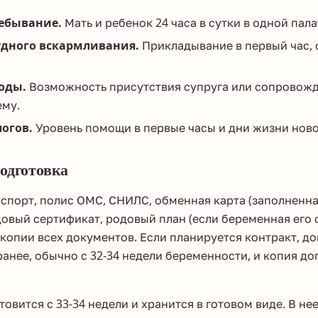
ебывание.
Мать и ребенок 24 часа в сутки в одной пала
удного вскармливания.
Прикладывание в первый час, 
оды.
Возможность присутствия супруга или сопровож
ему.
огов.
Уровень помощи в первые часы и дни жизни нов
одготовка
спорт, полис ОМС, СНИЛС, обменная карта (заполненн
довый сертификат, родовый план (если беременная его 
копии всех документов. Если планируется контракт, д
анее, обычно с 32-34 недели беременности, и копия до
овится с 33-34 недели и хранится в готовом виде. В не