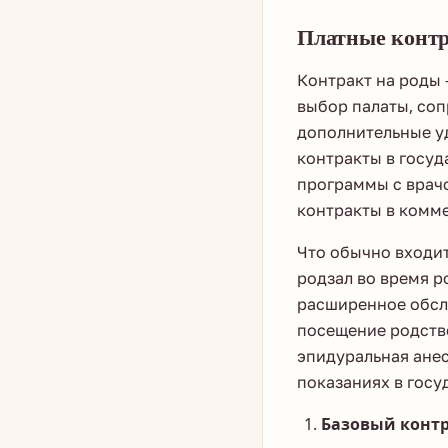
Платные контр
Контракт на роды 
выбор палаты, со
дополнительные уд
контракты в госуд
программы с врачо
контракты в комме
Что обычно входит
родзал во время р
расширенное обсл
посещение родств
эпидуральная анес
показаниях в госу
Базовый контр