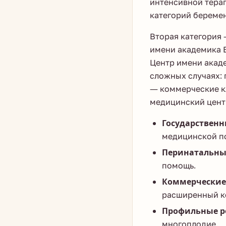
интенсивной тера
категорий береме
Вторая категория 
имени академика В
Центр имени акаде
сложных случаях: 
— коммерческие к
медицинский центр
Государственн
медицинской п
Перинатальны
помощь.
Коммерческие
расширенный к
Профильные р
многоплодие.