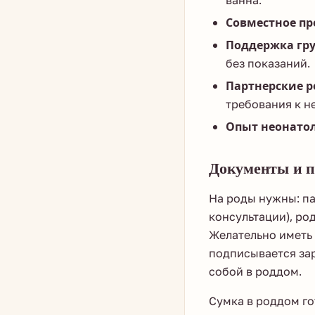
ванна.
Совместное пр
Поддержка гр
без показаний.
Партнерские р
требования к н
Опыт неонатол
Документы и п
На роды нужны: па
консультации), ро
Желательно иметь 
подписывается зар
собой в роддом.
Сумка в роддом гот