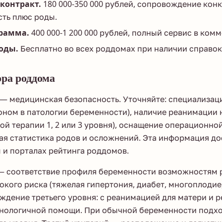
контракт.
180 000-350 000 рублей, сопровождение ко
ть плюс роды.
рамма.
400 000-1 200 000 рублей, полный сервис в ком
оды.
Бесплатно во всех роддомах при наличии справок
ра роддома
 — медицинская безопасность. Уточняйте: специализац
лоном в патологии беременности), наличие реанимаци
ой терапии 1, 2 или 3 уровня), оснащение операционно
ая статистика родов и осложнений. Эта информация до
 и порталах рейтинга роддомов.
— соответствие профиля беременности возможностям 
кого риска (тяжелая гипертония, диабет, многоплодие
ждение третьего уровня: с реанимацией для матери и р
нологичной помощи. При обычной беременности подх