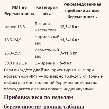
Рекомендованная
ИМТ до
Категория
прибавка за всю
беременности
веса
беременность
Дефицит
менее 18,5
12,5–18 кг
массы тела
Нормальный
18,5–24,9
11,5–16 кг
вес
Избыточный
25,0–29,9
7–11,5 кг
вес
30,0 и выше
Ожирение
5–9 кг
Если вы ждёте
двойню
, ориентиры выше: при
нормальном ИМТ — примерно 16,8–24,5 кг. Точные
цифры для многоплодной беременности всегда
обсуждаются с вашим врачом индивидуально.
Прибавка веса по неделям
беременности: полная таблица