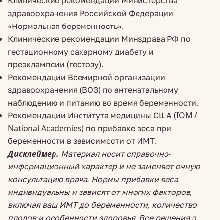
Клинические рекомендации Министерства
здравоохранения Российской Федерации
«Нормальная беременность».
Клинические рекомендации Минздрава РФ по
гестационному сахарному диабету и
преэклампсии (гестозу).
Рекомендации Всемирной организации
здравоохранения (ВОЗ) по антенатальному
наблюдению и питанию во время беременности.
Рекомендации Института медицины США (IOM /
National Academies) по прибавке веса при
беременности в зависимости от ИМТ.
Дисклеймер.
Материал носит справочно-
информационный характер и не заменяет очную
консультацию врача. Нормы прибавки веса
индивидуальны и зависят от многих факторов,
включая ваш ИМТ до беременности, количество
плодов и особенности здоровья. Все решения о