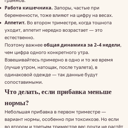
граммов.
Работа кишечника.
Запоры, частые при
беременности, тоже влияют на цифру на весах.
Аппетит.
Во втором триместре, когда тошнота
уходит, аппетит нередко возрастает — это
естественно.
Поэтому важнее
общая динамика за 2–4 недели
,
чем цифра одного конкретного утра.
Взвешивайтесь примерно в одно и то же время
(лучше утром, натощак, после туалета), в
одинаковой одежде — так данные будут
сопоставимыми.
Что делать, если прибавка меньше
нормы?
Небольшая прибавка в первом триместре —
вариант нормы, особенно при токсикозе. Но если
во втором и третьем триместре вес почти не растёт