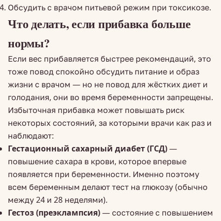
Обсудить с врачом питьевой режим при токсикозе.
Что делать, если прибавка больше
нормы?
Если вес прибавляется быстрее рекомендаций, это
тоже повод спокойно обсудить питание и образ
жизни с врачом — но не повод для жёстких диет и
голодания, они во время беременности запрещены.
Избыточная прибавка может повышать риск
некоторых состояний, за которыми врачи как раз и
наблюдают:
Гестационный сахарный диабет (ГСД)
—
повышение сахара в крови, которое впервые
появляется при беременности. Именно поэтому
всем беременным делают тест на глюкозу (обычно
между 24 и 28 неделями).
Гестоз (преэклампсия)
— состояние с повышением