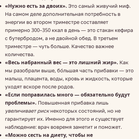
«Нужно есть за двоих».
Это самый живучий миф.
На самом деле дополнительная потребность в
энергии во втором триместре составляет
примерно 300–350 ккал в день — это стакан кефира
с бутербродом, а не двойной обед. В третьем
триместре — чуть больше. Качество важнее
количества.
«Весь набранный вес — это лишний жир».
Как
мы разобрали выше, бо́льшая часть прибавки — это
малыш, плацента, воды, кровь и жидкость, которые
уходят вскоре после родов.
«Если поправилась много — обязательно будут
проблемы».
Повышенная прибавка лишь
увеличивает риск
некоторых состояний, но не
гарантирует их. Именно для этого и существует
наблюдение: врач вовремя заметит и поможет.
«Можно сесть на диету, чтобы не