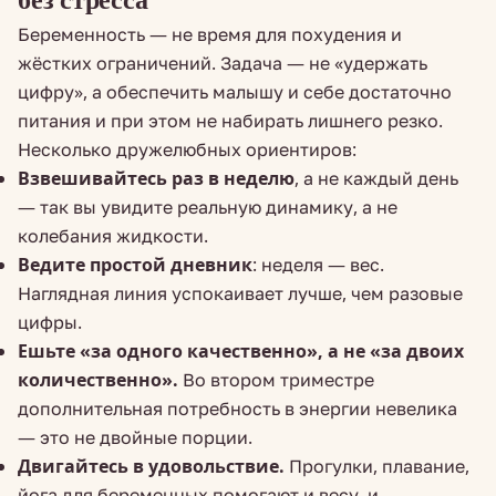
Беременность — не время для похудения и
жёстких ограничений. Задача — не «удержать
цифру», а обеспечить малышу и себе достаточно
питания и при этом не набирать лишнего резко.
Несколько дружелюбных ориентиров:
Взвешивайтесь раз в неделю
, а не каждый день
— так вы увидите реальную динамику, а не
колебания жидкости.
Ведите простой дневник
: неделя — вес.
Наглядная линия успокаивает лучше, чем разовые
цифры.
Ешьте «за одного качественно», а не «за двоих
количественно».
Во втором триместре
дополнительная потребность в энергии невелика
— это не двойные порции.
Двигайтесь в удовольствие.
Прогулки, плавание,
йога для беременных помогают и весу, и