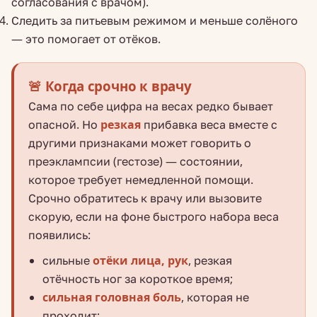
согласования с врачом).
Следить за питьевым режимом и меньше солёного
— это помогает от отёков.
🚨 Когда срочно к врачу
Сама по себе цифра на весах редко бывает
опасной. Но
резкая
прибавка веса вместе с
другими признаками может говорить о
преэклампсии (гестозе) — состоянии,
которое требует немедленной помощи.
Срочно обратитесь к врачу или вызовите
скорую, если на фоне быстрого набора веса
появились:
сильные
отёки лица, рук
, резкая
отёчность ног за короткое время;
сильная головная боль
, которая не
проходит;