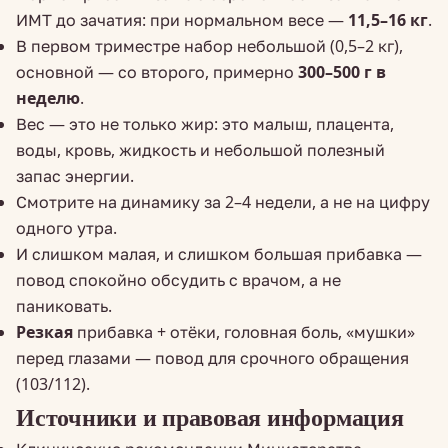
ИМТ до зачатия: при нормальном весе —
11,5–16 кг
.
В первом триместре набор небольшой (0,5–2 кг),
основной — со второго, примерно
300–500 г в
неделю
.
Вес — это не только жир: это малыш, плацента,
воды, кровь, жидкость и небольшой полезный
запас энергии.
Смотрите на динамику за 2–4 недели, а не на цифру
одного утра.
И слишком малая, и слишком большая прибавка —
повод спокойно обсудить с врачом, а не
паниковать.
Резкая
прибавка + отёки, головная боль, «мушки»
перед глазами — повод для срочного обращения
(103/112).
Источники и правовая информация