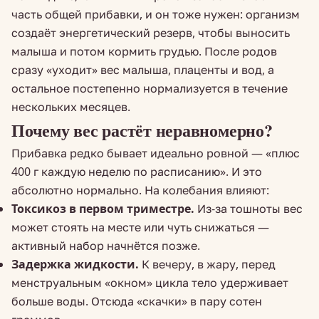
часть общей прибавки, и он тоже нужен: организм
создаёт энергетический резерв, чтобы выносить
малыша и потом кормить грудью. После родов
сразу «уходит» вес малыша, плаценты и вод, а
остальное постепенно нормализуется в течение
нескольких месяцев.
Почему вес растёт неравномерно?
Прибавка редко бывает идеально ровной — «плюс
400 г каждую неделю по расписанию». И это
абсолютно нормально. На колебания влияют:
Токсикоз в первом триместре.
Из-за тошноты вес
может стоять на месте или чуть снижаться —
активный набор начнётся позже.
Задержка жидкости.
К вечеру, в жару, перед
менструальным «окном» цикла тело удерживает
больше воды. Отсюда «скачки» в пару сотен