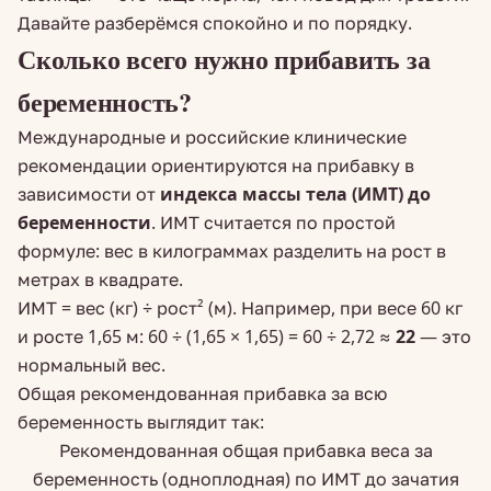
Давайте разберёмся спокойно и по порядку.
Сколько всего нужно прибавить за
беременность?
Международные и российские клинические
рекомендации ориентируются на прибавку в
зависимости от
индекса массы тела (ИМТ) до
беременности
. ИМТ считается по простой
формуле: вес в килограммах разделить на рост в
метрах в квадрате.
ИМТ = вес (кг) ÷ рост² (м). Например, при весе 60 кг
и росте 1,65 м: 60 ÷ (1,65 × 1,65) = 60 ÷ 2,72 ≈
22
— это
нормальный вес.
Общая рекомендованная прибавка за всю
беременность выглядит так:
Рекомендованная общая прибавка веса за
беременность (одноплодная) по ИМТ до зачатия