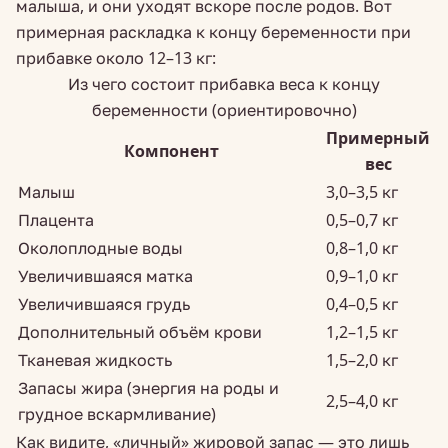
малыша, и они уходят вскоре после родов. Вот
примерная раскладка к концу беременности при
прибавке около 12–13 кг:
Из чего состоит прибавка веса к концу
беременности (ориентировочно)
Примерный
Компонент
вес
Малыш
3,0–3,5 кг
Плацента
0,5–0,7 кг
Околоплодные воды
0,8–1,0 кг
Увеличившаяся матка
0,9–1,0 кг
Увеличившаяся грудь
0,4–0,5 кг
Дополнительный объём крови
1,2–1,5 кг
Тканевая жидкость
1,5–2,0 кг
Запасы жира (энергия на роды и
2,5–4,0 кг
грудное вскармливание)
Как видите, «личный» жировой запас — это лишь