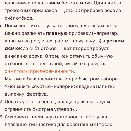
давления и появлением белка в моче. Один из его
тревожных признаков —
резкая
прибавка веса за
счёт отёков.
Повышенная нагрузка на спину, суставы и вены.
Важно различать
плавную
прибавку (например,
аппетит вырос, и вес растёт по чуть-чуть) и
резкий
скачок
за счёт отёков — вот второе требует
внимания врача. О том, как отличить обычную
отёчность от тревожной, читайте в разделе
симптомы при беременности
.
Мягкие и безопасные шаги при быстром наборе:
Уменьшить «пустые» калории: сладкие напитки,
выпечку, фастфуд.
Делать упор на белок, овощи, цельные крупы;
ограничить быстрые углеводы.
Сохранять посильную активность: прогулки,
плавание, гимнастика для беременных (после