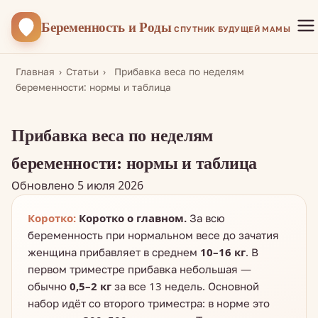
Беременность
и Роды
СПУТНИК БУДУЩЕЙ МАМЫ
Главная
›
Статьи
›
Прибавка веса по неделям
беременности: нормы и таблица
Прибавка веса по неделям
беременности: нормы и таблица
Обновлено 5 июля 2026
Коротко:
Коротко о главном.
За всю
беременность при нормальном весе до зачатия
женщина прибавляет в среднем
10–16 кг
. В
первом триместре прибавка небольшая —
обычно
0,5–2 кг
за все 13 недель. Основной
набор идёт со второго триместра: в норме это