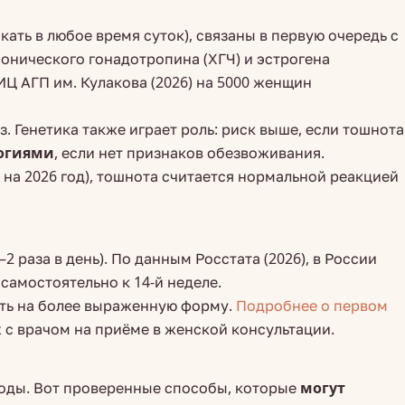
ать в любое время суток), связаны в первую очередь с
ионического гонадотропина (ХГЧ) и эстрогена
Ц АГП им. Кулакова (2026) на 5000 женщин
 Генетика также играет роль: риск выше, если тошнота
логиями
, если нет признаков обезвоживания.
на 2026 год), тошнота считается нормальной реакцией
 раза в день). По данным Росстата (2026), в России
самостоятельно к 14-й неделе.
ать на более выраженную форму.
Подробнее о первом
 с врачом на приёме в женской консультации.
оды. Вот проверенные способы, которые
могут