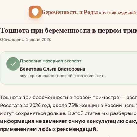
Беременность
и Роды
СПУТНИК БУДУЩЕЙ
Тошнота при беременности в первом трим
Обновлено 5 июля 2026
Проверил материал эксперт
Бекетова Ольга Викторовна
акушер-гинеколог высшей категории, к.м.н.
Тошнота при беременности в первом триместре — рас
Росстата за 2026 год, около 75% женщин в России испы
могут сохраняться дольше. В этой статье мы разберёмс
информация не заменяет очную консультацию с ак
применением любых рекомендаций.