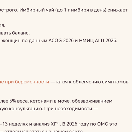
острого. Имбирный чай (до 1 г имбиря в день) снижает
ия.
вать баланс.
0% женщин по данным ACOG 2026 и НМИЦ АГП 2026.
ие при беременности
— ключ к облегчению симптомов.
олее 5% веса, кетонами в моче, обезвоживанием
нскую консультацию. При необходимости —
3 неделях и анализ ХГЧ. В 2026 году по ОМС это
 отдельная статья на нашем сайте.