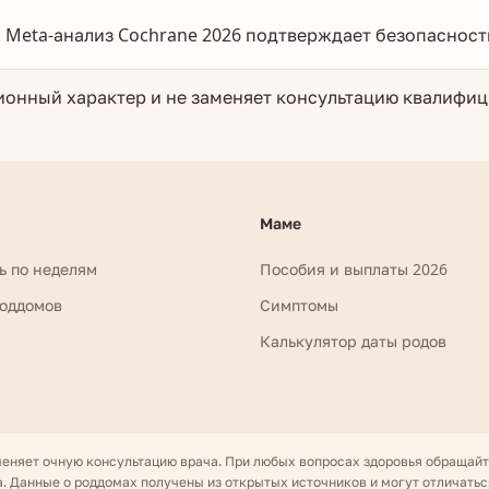
. Meta-анализ Cochrane 2026 подтверждает безопасность
онный характер и не заменяет консультацию квалифи
Маме
ь по неделям
Пособия и выплаты 2026
роддомов
Симптомы
Калькулятор даты родов
меняет очную консультацию врача. При любых вопросах здоровья обращай
. Данные о роддомах получены из открытых источников и могут отличатьс