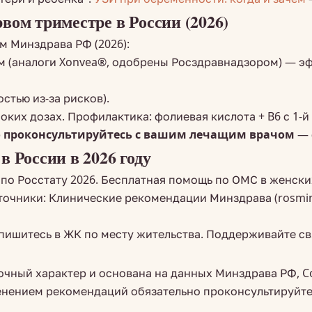
ом триместре в России (2026)
м Минздрава РФ (2026):
м (аналоги Xonvea®, одобрены Росздравнадзором) — э
стью из-за рисков).
их дозах. Профилактика: фолиевая кислота + B6 с 1-й 
 проконсультируйтесь с вашим лечащим врачом
— 
 России в 2026 году
по Росстату 2026. Бесплатная помощь по ОМС в женских
чники: Клинические рекомендации Минздрава (rosminzdr
апишитесь в ЖК по месту жительства. Поддерживайте св
очный характер и основана на данных Минздрава РФ, Co
нием рекомендаций обязательно проконсультируйтесь 