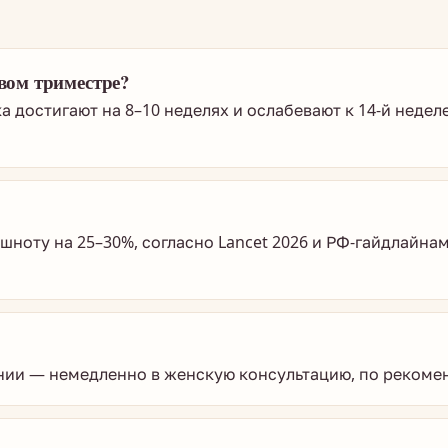
вом триместре?
а достигают на 8–10 неделях и ослабевают к 14-й недел
ошноту на 25–30%, согласно Lancet 2026 и РФ-гайдлайна
вании — немедленно в женскую консультацию, по реком