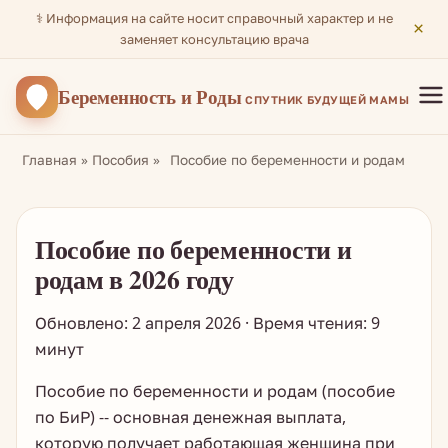
⚕️ Информация на сайте носит справочный характер и не
×
заменяет консультацию врача
Беременность
и Роды
СПУТНИК БУДУЩЕЙ МАМЫ
Главная
»
Пособия
»
Пособие по беременности и родам
Пособие по беременности и
родам в 2026 году
Обновлено: 2 апреля 2026 · Время чтения: 9
минут
Пособие по беременности и родам (пособие
по БиР) -- основная денежная выплата,
которую получает работающая женщина при