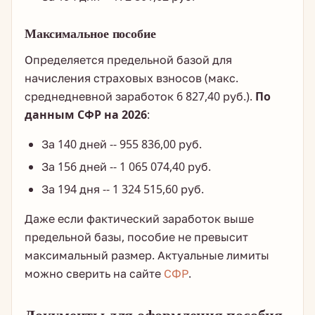
Максимальное пособие
Определяется предельной базой для
начисления страховых взносов (макс.
среднедневной заработок 6 827,40 руб.).
По
данным СФР на 2026
:
За 140 дней -- 955 836,00 руб.
За 156 дней -- 1 065 074,40 руб.
За 194 дня -- 1 324 515,60 руб.
Даже если фактический заработок выше
предельной базы, пособие не превысит
максимальный размер. Актуальные лимиты
можно сверить на сайте
СФР
.
Документы для оформления пособия