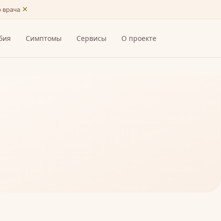
×
ю врача
бия
Симптомы
Сервисы
О проекте