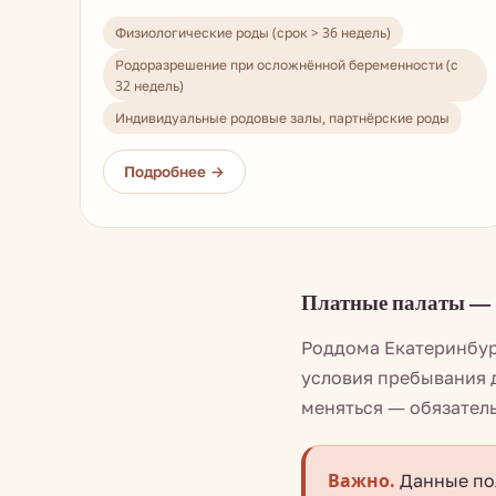
Физиологические роды (срок > 36 недель)
Родоразрешение при осложнённой беременности (с
32 недель)
Индивидуальные родовые залы, партнёрские роды
Платные палаты — 
Роддома Екатеринбур
условия пребывания д
меняться — обязател
Важно.
Данные пол