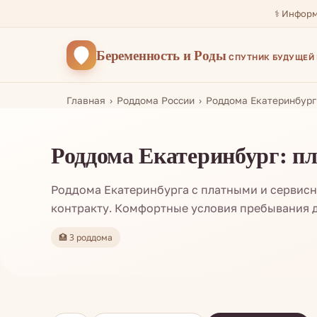
⚕️ Инфор
Беременность
и Роды
СПУТНИК БУДУЩЕЙ
Главная
Роддома России
Роддома Екатеринбург
Роддома Екатеринбург: п
Роддома Екатеринбурга с платными и сервис
контракту. Комфортные условия пребывания 
🏥 3 роддома