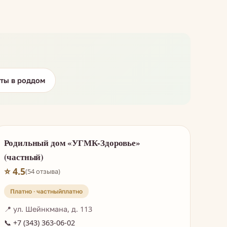
ты в роддом
Родильный дом «УГМК-Здоровье»
(частный)
⭐ 4.5
(54 отзыва)
Платно · частный
📍 ул. Шейнкмана, д. 113
📞 +7 (343) 363-06-02