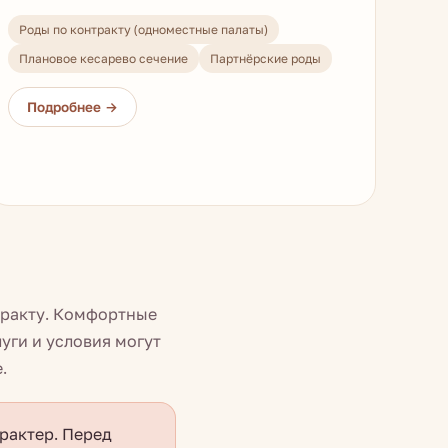
Роды по контракту (одноместные палаты)
Плановое кесарево сечение
Партнёрские роды
тракту. Комфортные
уги и условия могут
.
рактер. Перед