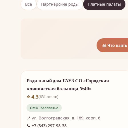
Все
Партнёрские роды
Платные палаты
👜 Что взят
Родильный дом ГАУЗ СО «Городская
клиническая больница №40»
⭐ 4.3
(631 отзыв)
📍 ул. Волгоградская, д. 189, корп. 6
📞 +7 (343) 297-98-38