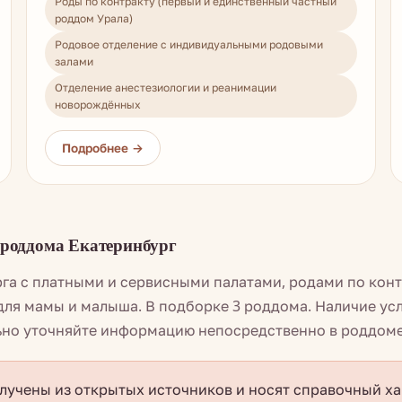
Роды по контракту (первый и единственный частный
роддом Урала)
Родовое отделение с индивидуальными родовыми
залами
Отделение анестезиологии и реанимации
новорождённых
роддома Екатеринбург
га с платными и сервисными палатами, родами по кон
ля мамы и малыша. В подборке 3 роддома. Наличие усл
ьно уточняйте информацию непосредственно в роддоме
учены из открытых источников и носят справочный ха