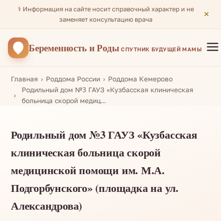
⚕️ Информация на сайте носит справочный характер и не
×
заменяет консультацию врача
Беременность
и Роды
СПУТНИК БУДУЩЕЙ МАМЫ
Главная
Роддома России
Роддома Кемерово
Родильный дом №3 ГАУЗ «Кузбасская клиническая
больница скорой медиц…
Родильный дом №3 ГАУЗ «Кузбасская
клиническая больница скорой
медицинской помощи им. М.А.
Подгорбунского» (площадка на ул.
Александрова)