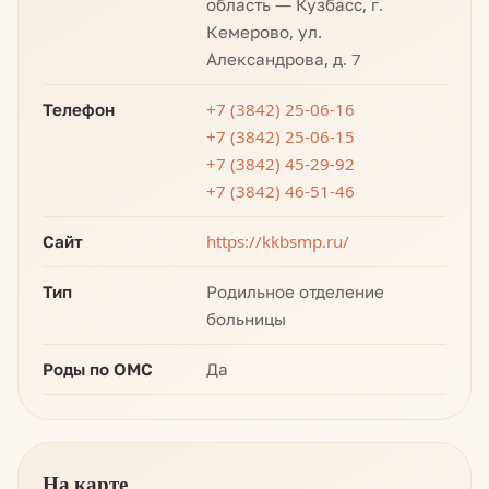
область — Кузбасс, г.
Кемерово, ул.
Александрова, д. 7
Телефон
+7 (3842) 25-06-16
+7 (3842) 25-06-15
+7 (3842) 45-29-92
+7 (3842) 46-51-46
Сайт
https://kkbsmp.ru/
Тип
Родильное отделение
больницы
Роды по ОМС
Да
На карте