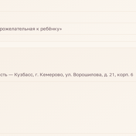
рожелательная к ребёнку»
ть — Кузбасс, г. Кемерово, ул. Ворошилова, д. 21, корп. 6