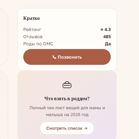
Кратко
Рейтинг
⭐ 4.3
Отзывов
485
Роды по ОМС
Да
📞 Позвонить
👜
Что взять в роддом?
Полный чек-лист вещей для мамы и
малыша на 2026 год
Смотреть список →