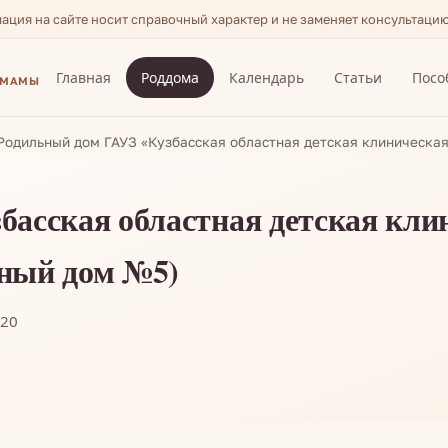
мация на сайте носит справочный характер и не заменяет консультаци
Главная
Роддома
Календарь
Статьи
Посо
 МАМЫ
Родильный дом ГАУЗ «Кузбасская областная детская клиническа
асская областная детская кли
ный дом №5)
-20