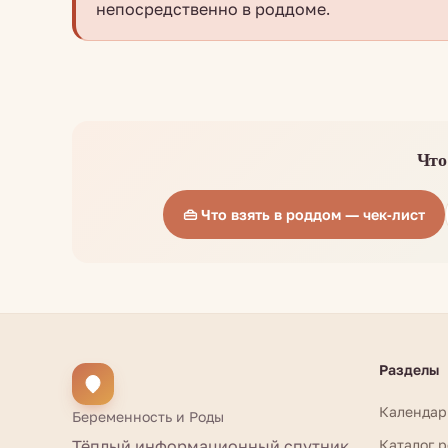
непосредственно в роддоме.
Что
👜 Что взять в роддом — чек-лист
Разделы
Календар
Беременность и Роды
Тёплый информационный спутник
Каталог 