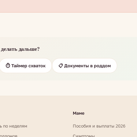
 делать дальше?
⏱️ Таймер схваток
📋 Документы в роддом
Маме
ь по неделям
Пособия и выплаты 2026
роддомов
Симптомы