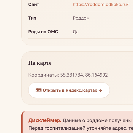
Сайт
https://roddom.odkbko.ru/
Тип
Роддом
Роды по ОМС
Да
На карте
Координаты: 55.331734, 86.164992
🗺️ Открыть в Яндекс.Картах →
Дисклеймер.
Данные о роддоме получены и
Перед госпитализацией уточняйте адрес, т