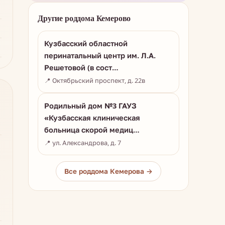
Другие роддома Кемерово
Кузбасский областной
перинатальный центр им. Л.А.
Решетовой (в сост…
📍 Октябрьский проспект, д. 22в
Родильный дом №3 ГАУЗ
«Кузбасская клиническая
больница скорой медиц…
📍 ул. Александрова, д. 7
Все роддома Кемерова →