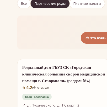
Все
Партнёрские роды
Платные палаты
👜 Что взят
Родильный дом ГБУЗ СК «Городская
клиническая больница скорой медицинской
помощи г. Ставрополя» (роддом №4)
⭐ 4.2
(64 отзыва)
📍 ул. Тухачевского, д. 17, корп. 2