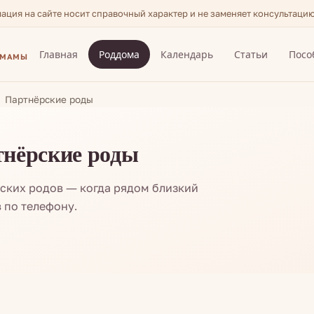
мация на сайте носит справочный характер и не заменяет консультаци
Главная
Роддома
Календарь
Статьи
Посо
 МАМЫ
Партнёрские роды
тнёрские роды
ских родов — когда рядом близкий
 по телефону.