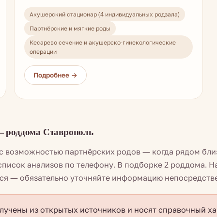
Акушерский стационар (4 индивидуальных родзала)
Партнёрские и мягкие роды
Кесарево сечение и акушерско-гинекологические
операции
— роддома Ставрополь
с возможностью партнёрских родов — когда рядом бли
список анализов по телефону. В подборке 2 роддома. Н
ься — обязательно уточняйте информацию непосредств
учены из открытых источников и носят справочный ха