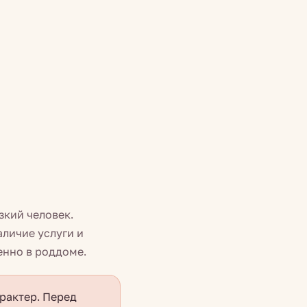
зкий человек.
аличие услуги и
енно в роддоме.
рактер. Перед