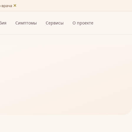
×
ю врача
бия
Симптомы
Сервисы
О проекте