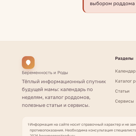
выбором роддома 
Разделы
Календар
Беременность и Роды
Тёплый информационный спутник
Каталог 
будущей мамы: календарь по
Статьи
неделям, каталог роддомов,
Сервисы
полезные статьи и сервисы.
⚕️
Информация на сайте носит справочный характер и не за
противопоказания. Необходима консультация специалиста
2026 beremennostirody.ru