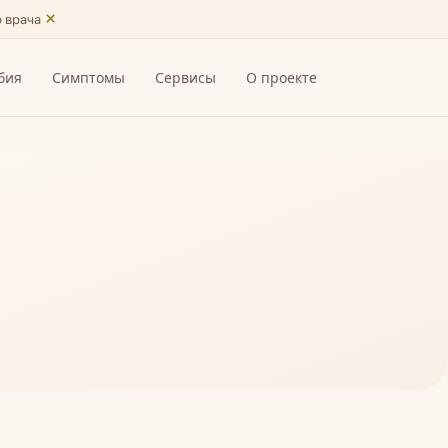
×
ю врача
бия
Симптомы
Сервисы
О проекте