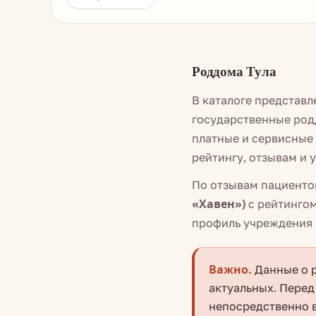
Роддома Тула
В каталоге представ
государственные род
платные и сервисные 
рейтингу, отзывам и 
По отзывам пациенто
«Хавен»)
с рейтингом
профиль учреждения 
Важно.
Данные о р
актуальных. Перед
непосредственно в