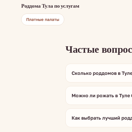
Роддома Тула по услугам
Платные палаты
Частые вопро
Сколько роддомов в Тул
Можно ли рожать в Туле
Как выбрать лучший родд