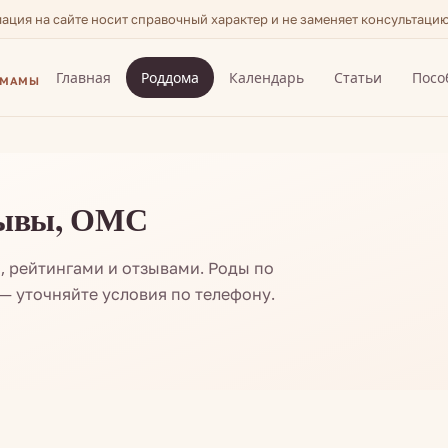
мация на сайте носит справочный характер и не заменяет консультаци
Главная
Роддома
Календарь
Статьи
Посо
 МАМЫ
тзывы, ОМС
, рейтингами и отзывами. Роды по
 уточняйте условия по телефону.