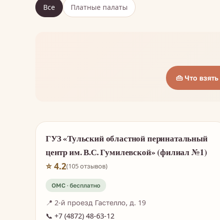
Все
Платные палаты
👜 Что взят
ГУЗ «Тульский областной перинатальный
центр им. В.С. Гумилевской» (филиал №1)
⭐ 4.2
(105 отзывов)
📍 2-й проезд Гастелло, д. 19
📞 +7 (4872) 48-63-12