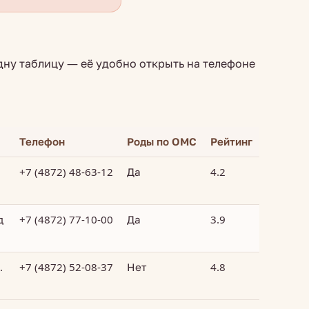
дну таблицу — её удобно открыть на телефоне
Телефон
Роды по ОМС
Рейтинг
+7 (4872) 48-63-12
Да
4.2
д
+7 (4872) 77-10-00
Да
3.9
.
+7 (4872) 52-08-37
Нет
4.8