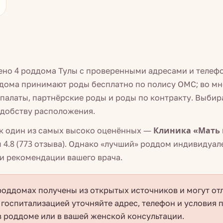
лено 4 роддома Тулы с проверенными адресами и телеф
дома принимают роды бесплатно по полису ОМС; во мн
палаты, партнёрские роды и роды по контракту. Выбир
удобству расположения.
к один из самых высоко оценённых —
Клиника «Мать 
 4.8 (773 отзыва). Однако «лучший» роддом индивидуал
и рекомендации вашего врача.
оддомах получены из открытых источников и могут отл
 госпитализацией уточняйте адрес, телефон и условия 
 роддоме или в вашей женской консультации.