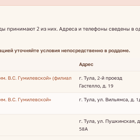
ды принимают 2 из них. Адреса и телефоны сведены в о
ацией уточняйте условия непосредственно в роддоме.
Адрес
им. В.С. Гумилевской» (филиал
г. Тула, 2-й проезд
Гастелло, д. 19
им. В.С. Гумилевской»
г. Тула, ул. Вильямса, д. 1
г. Тула, ул. Пушкинская, д
58А