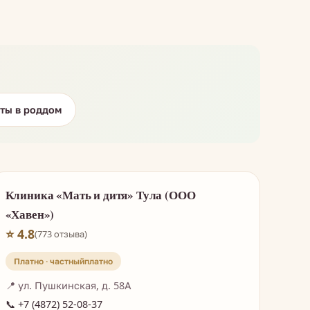
ты в роддом
Клиника «Мать и дитя» Тула (ООО
«Хавен»)
⭐ 4.8
(773 отзыва)
Платно · частный
📍 ул. Пушкинская, д. 58А
📞 +7 (4872) 52-08-37