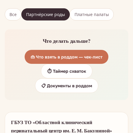
Все
Партнёрские роды
Платные палаты
Что делать дальше?
👜 Что взять в роддом — чек-лист
⏱️ Таймер схваток
📋 Документы в роддом
ГБУЗ ТО «Областной клинический
перинатальный центр им. Е. М. Бакуниной»