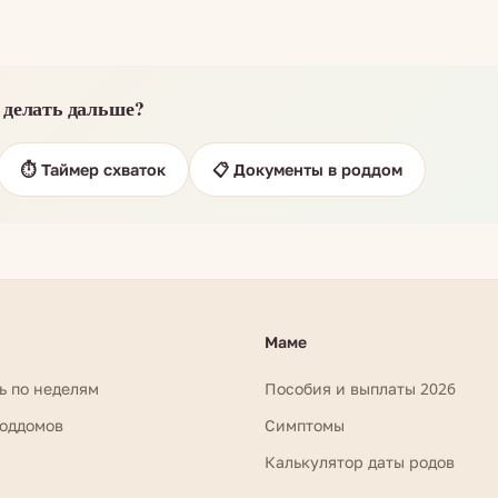
 делать дальше?
⏱️ Таймер схваток
📋 Документы в роддом
Маме
ь по неделям
Пособия и выплаты 2026
роддомов
Симптомы
Калькулятор даты родов