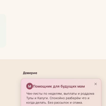
Доверие
О проекте
×
Помощник для будущих мам
М
Эксперты
Чек-листы по неделям, выплаты и роддома
Редакционная политика
Тулы и Калуги. Спокойно разберём что и
когда делать. Без рассылок и спама.