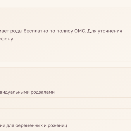
мает роды бесплатно по полису ОМС. Для уточнения
ефону.
ивидуальными родзалами
пии для беременных и рожениц