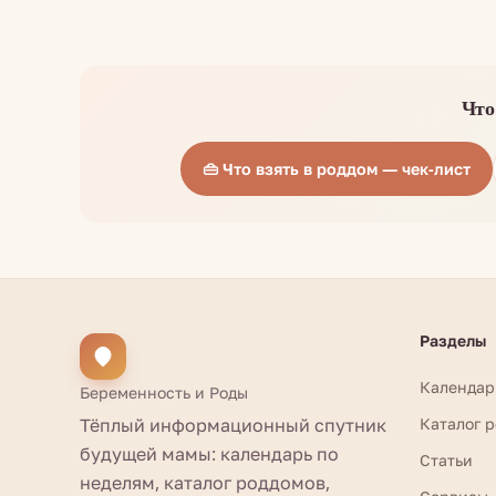
Что
👜 Что взять в роддом — чек-лист
Разделы
Календар
Беременность и Роды
Тёплый информационный спутник
Каталог 
будущей мамы: календарь по
Статьи
неделям, каталог роддомов,