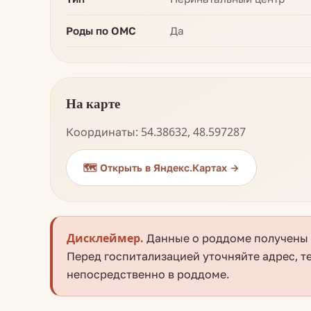
Роды по ОМС
Да
На карте
Координаты: 54.38632, 48.597287
🗺️ Открыть в Яндекс.Картах →
Дисклеймер.
Данные о роддоме получены и
Перед госпитализацией уточняйте адрес, т
непосредственно в роддоме.