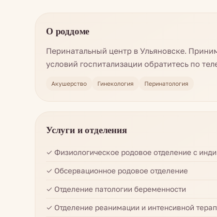
О роддоме
Перинатальный центр в Ульяновске. Прини
условий госпитализации обратитесь по тел
Акушерство
Гинекология
Перинатология
Услуги и отделения
✓ Физиологическое родовое отделение с инд
✓ Обсервационное родовое отделение
✓ Отделение патологии беременности
✓ Отделение реанимации и интенсивной тера