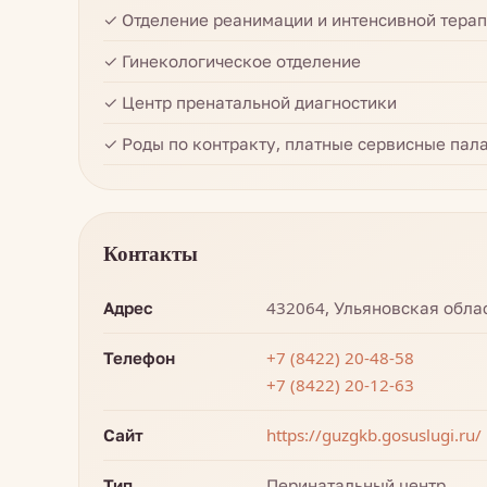
✓ Отделение реанимации и интенсивной тера
✓ Гинекологическое отделение
✓ Центр пренатальной диагностики
✓ Роды по контракту, платные сервисные пал
Контакты
Адрес
432064, Ульяновская област
Телефон
+7 (8422) 20-48-58
+7 (8422) 20-12-63
Сайт
https://guzgkb.gosuslugi.ru/
Тип
Перинатальный центр