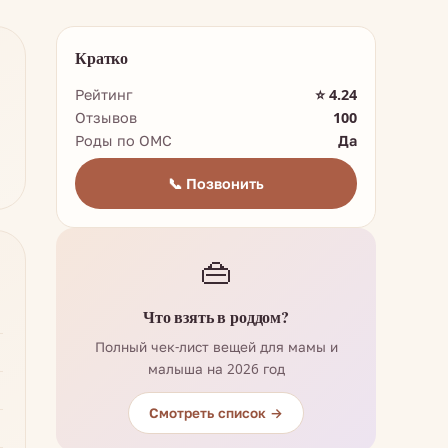
Кратко
Рейтинг
⭐ 4.24
Отзывов
100
Роды по ОМС
Да
📞 Позвонить
👜
Что взять в роддом?
Полный чек-лист вещей для мамы и
малыша на 2026 год
Смотреть список →