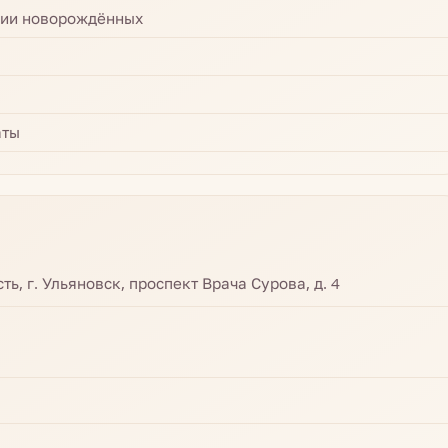
пии новорождённых
аты
ь, г. Ульяновск, проспект Врача Сурова, д. 4