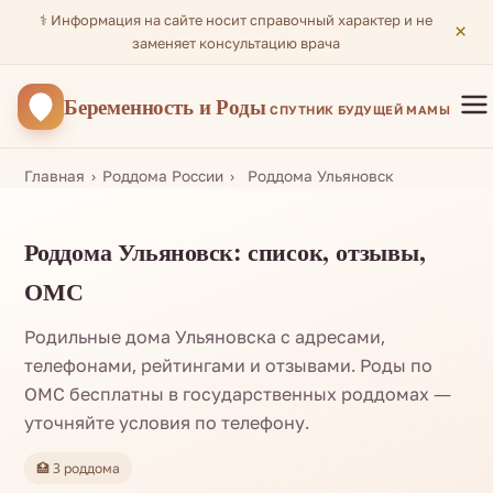
⚕️ Информация на сайте носит справочный характер и не
×
заменяет консультацию врача
Беременность
и Роды
СПУТНИК БУДУЩЕЙ МАМЫ
Главная
Роддома России
Роддома Ульяновск
Роддома Ульяновск: список, отзывы,
ОМС
Родильные дома Ульяновска с адресами,
телефонами, рейтингами и отзывами. Роды по
ОМС бесплатны в государственных роддомах —
уточняйте условия по телефону.
🏥 3 роддома