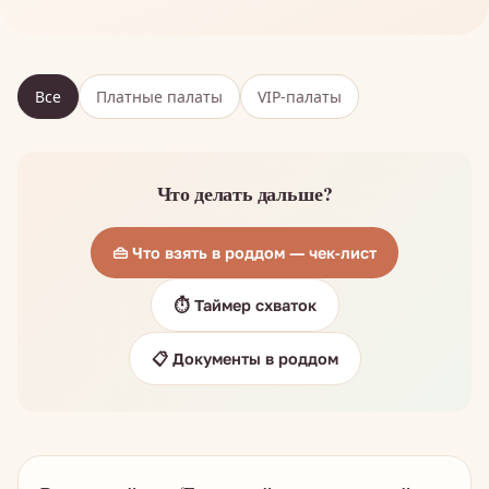
Все
Платные палаты
VIP-палаты
Что делать дальше?
👜 Что взять в роддом — чек-лист
⏱️ Таймер схваток
📋 Документы в роддом