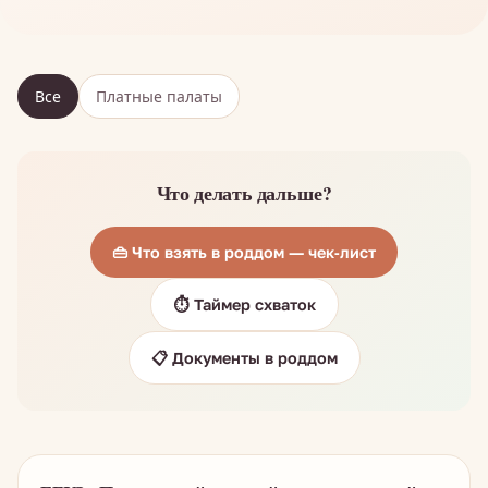
Все
Платные палаты
Что делать дальше?
👜 Что взять в роддом — чек-лист
⏱️ Таймер схваток
📋 Документы в роддом