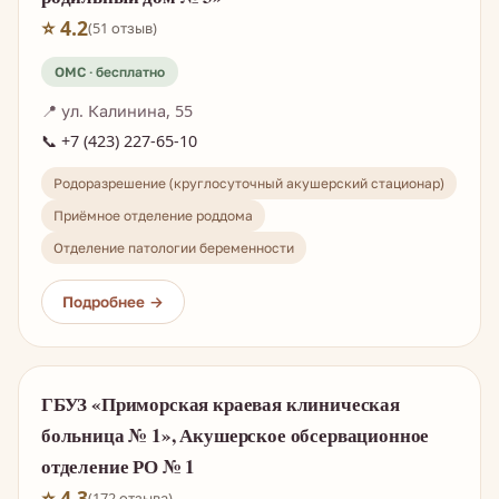
⭐ 4.2
(51 отзыв)
📍 ул. Калинина, 55
📞 +7 (423) 227-65-10
Родоразрешение (круглосуточный акушерский стационар)
Приёмное отделение роддома
Отделение патологии беременности
ГБУЗ «Приморская краевая клиническая
больница № 1», Акушерское обсервационное
отделение РО № 1
⭐ 4.3
(172 отзыва)