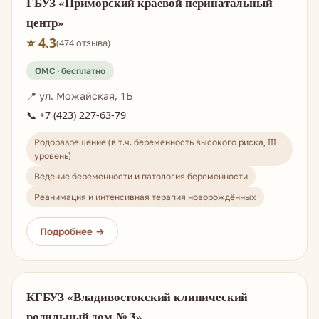
ГБУЗ «Приморский краевой перинатальный
центр»
⭐ 4.3
(474 отзыва)
📍 ул. Можайская, 1Б
📞 +7 (423) 227-63-79
Родоразрешение (в т.ч. беременность высокого риска, III
уровень)
Ведение беременности и патология беременности
Реанимация и интенсивная терапия новорождённых
КГБУЗ «Владивостокский клинический
родильный дом № 3»