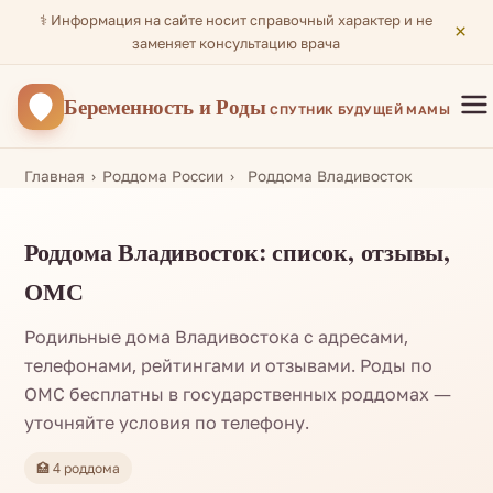
⚕️ Информация на сайте носит справочный характер и не
×
заменяет консультацию врача
Беременность
и Роды
СПУТНИК БУДУЩЕЙ МАМЫ
Главная
Роддома России
Роддома Владивосток
Роддома Владивосток: список, отзывы,
ОМС
Родильные дома Владивостока с адресами,
телефонами, рейтингами и отзывами. Роды по
ОМС бесплатны в государственных роддомах —
уточняйте условия по телефону.
🏥 4 роддома