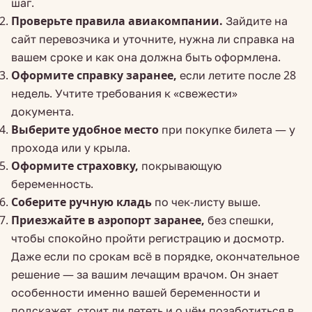
шаг.
Проверьте правила авиакомпании.
Зайдите на
сайт перевозчика и уточните, нужна ли справка на
вашем сроке и как она должна быть оформлена.
Оформите справку заранее,
если летите после 28
недель. Учтите требования к «свежести»
документа.
Выберите удобное место
при покупке билета — у
прохода или у крыла.
Оформите страховку,
покрывающую
беременность.
Соберите ручную кладь
по чек-листу выше.
Приезжайте в аэропорт заранее,
без спешки,
чтобы спокойно пройти регистрацию и досмотр.
Даже если по срокам всё в порядке, окончательное
решение — за вашим лечащим врачом. Он знает
особенности именно вашей беременности и
подскажет, стоит ли лететь и о чём позаботиться в