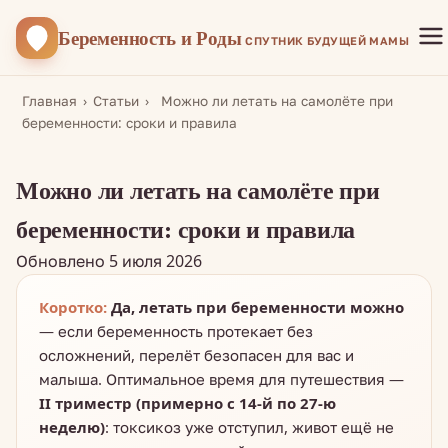
Беременность
и Роды
СПУТНИК БУДУЩЕЙ МАМЫ
Главная
›
Статьи
›
Можно ли летать на самолёте при
беременности: сроки и правила
Можно ли летать на самолёте при
беременности: сроки и правила
Обновлено 5 июля 2026
Коротко:
Да, летать при беременности можно
— если беременность протекает без
осложнений, перелёт безопасен для вас и
малыша. Оптимальное время для путешествия —
II триместр (примерно с 14-й по 27-ю
неделю)
: токсикоз уже отступил, живот ещё не