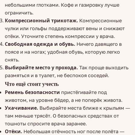
небольшими глотками. Кофе и газировку лучше
ограничить.
Компрессионный трикотаж.
Компрессионные
чулки или гольфы поддерживают вены и снижают
отёки. Уточните степень компрессии у врача.
Свободная одежда и обувь.
Ничего давящего в
поясе и на ногах; удобная обувь, которую легко
снять.
Выбирайте место у прохода.
Так проще выходить
размяться и в туалет, не беспокоя соседей.
Что ещё стоит учесть
Ремень безопасности
пристёгивайте под
животом, на уровне бёдер, а не поперёк живота.
Укачивание.
Выбирайте места ближе к крыльям —
там меньше трясёт. О безопасных средствах от
тошноты спросите врача заранее.
Отёки.
Небольшая отёчность ног после полёта —