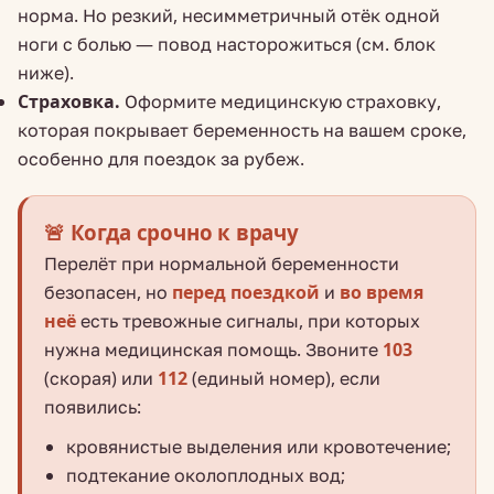
норма. Но резкий, несимметричный отёк одной
ноги с болью — повод насторожиться (см. блок
ниже).
Страховка.
Оформите медицинскую страховку,
которая покрывает беременность на вашем сроке,
особенно для поездок за рубеж.
🚨 Когда срочно к врачу
Перелёт при нормальной беременности
безопасен, но
перед поездкой
и
во время
неё
есть тревожные сигналы, при которых
нужна медицинская помощь. Звоните
103
(скорая) или
112
(единый номер), если
появились:
кровянистые выделения или кровотечение;
подтекание околоплодных вод;