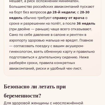
мешает, а риск осложнений минимален.
Большинство российских авиакомпаний пускают
на борт без вопросов
до 28-й недели
; с
28-30
недель
обычно требуют
справку от врача
о
сроке и разрешении на полёт, а после
36 недель
(при двойне — раньше) чаще всего отказывают.
Само по себе давление в салоне и рентген в
аэропорту здоровью малыша не вредят. Главное
— согласовать поездку с вашим акушером-
гинекологом, взять обменную карту и правильно
подготовиться к длительному сидению. Ниже
разберём сроки, правила конкретных
авиакомпаний, риски и удобный чек-лист.
Безопасно ли летать при
беременности?
Для здоровой женщины с неосложнённой