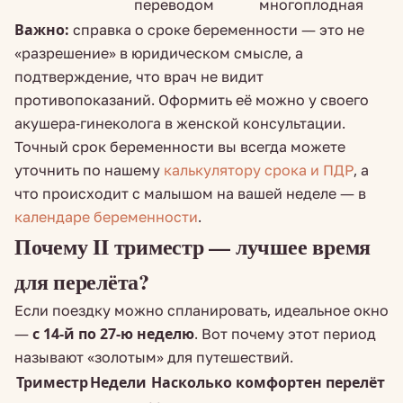
переводом
многоплодная
Важно:
справка о сроке беременности — это не
«разрешение» в юридическом смысле, а
подтверждение, что врач не видит
противопоказаний. Оформить её можно у своего
акушера-гинеколога в женской консультации.
Точный срок беременности вы всегда можете
уточнить по нашему
калькулятору срока и ПДР
, а
что происходит с малышом на вашей неделе — в
календаре беременности
.
Почему II триместр — лучшее время
для перелёта?
Если поездку можно спланировать, идеальное окно
—
с 14-й по 27-ю неделю
. Вот почему этот период
называют «золотым» для путешествий.
Триместр
Недели
Насколько комфортен перелёт