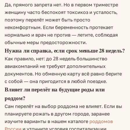
Да, прямого запрета нет. Но в первом триместре
женщину часто беспокоят токсикоз и усталость,
поэтому перелёт может быть просто
некомфортным. Если беременность протекает
нормально и врач не против — летите, соблюдая
обычные меры предосторожности.
Нужна ли справка, если срок меньше 28 недель?
Как правило, нет: до 28 недель большинство
авиакомпаний не требуют дополнительных
документов. Но обменную карту всё равно берите
с собой — она пригодится в любой поездке.
Влияет ли перелёт на будущие роды или
роддом?
Сам перелёт на выбор роддома не влияет. Если вы
планируете рожать в другом городе, заранее
изучите варианты в нашем каталоге
роддомов
России
и уточните условия госпитализации.