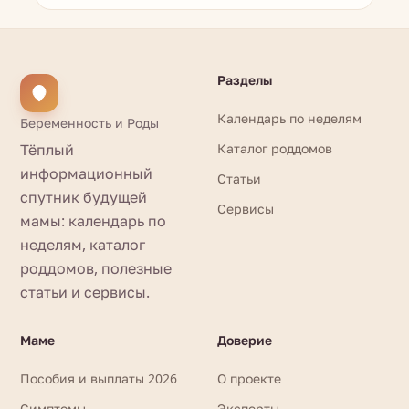
Разделы
Календарь по неделям
Беременность и Роды
Тёплый
Каталог роддомов
информационный
Статьи
спутник будущей
Сервисы
мамы: календарь по
неделям, каталог
роддомов, полезные
статьи и сервисы.
Маме
Доверие
Пособия и выплаты 2026
О проекте
Симптомы
Эксперты