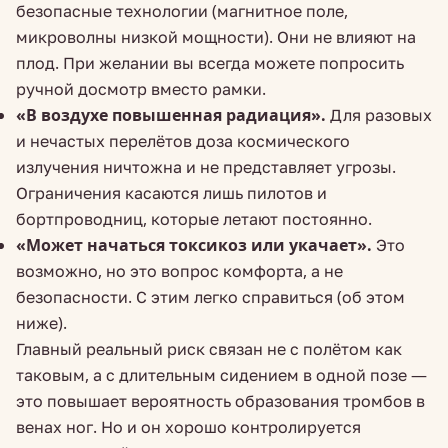
безопасные технологии (магнитное поле,
микроволны низкой мощности). Они не влияют на
плод. При желании вы всегда можете попросить
ручной досмотр вместо рамки.
«В воздухе повышенная радиация».
Для разовых
и нечастых перелётов доза космического
излучения ничтожна и не представляет угрозы.
Ограничения касаются лишь пилотов и
бортпроводниц, которые летают постоянно.
«Может начаться токсикоз или укачает».
Это
возможно, но это вопрос комфорта, а не
безопасности. С этим легко справиться (об этом
ниже).
Главный реальный риск связан не с полётом как
таковым, а с длительным сидением в одной позе —
это повышает вероятность образования тромбов в
венах ног. Но и он хорошо контролируется