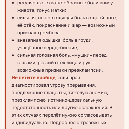
регулярные схваткообразные боли внизу
живота, тонус матки;
сильная, не проходящая боль в одной ноге,
её отёк, покраснение и жар — возможный
признак тромбоза;
внезапная одышка, боль в груди,
учащённое сердцебиение;
сильная головная боль, «мушки» перед
глазами, резкий отёк лица и рук —
возможные признаки преэклампсии.
Не летите вообще
, если врач
диагностировал угрозу прерывания,
предлежание плаценты, тяжёлую анемию,
преэклампсию, истмико-цервикальную
недостаточность или другие осложнения. В
этих случаях перелёт нужно согласовывать
индивидуально. Подробнее о тревожных