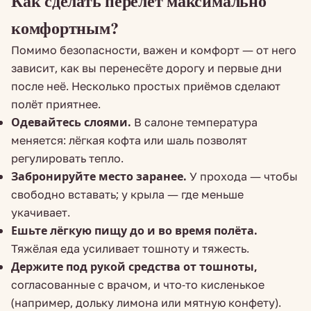
Как сделать перелёт максимально
комфортным?
Помимо безопасности, важен и комфорт — от него
зависит, как вы перенесёте дорогу и первые дни
после неё. Несколько простых приёмов сделают
полёт приятнее.
Одевайтесь слоями.
В салоне температура
меняется: лёгкая кофта или шаль позволят
регулировать тепло.
Забронируйте место заранее.
У прохода — чтобы
свободно вставать; у крыла — где меньше
укачивает.
Ешьте лёгкую пищу до и во время полёта.
Тяжёлая еда усиливает тошноту и тяжесть.
Держите под рукой средства от тошноты,
согласованные с врачом, и что-то кисленькое
(например, дольку лимона или мятную конфету).