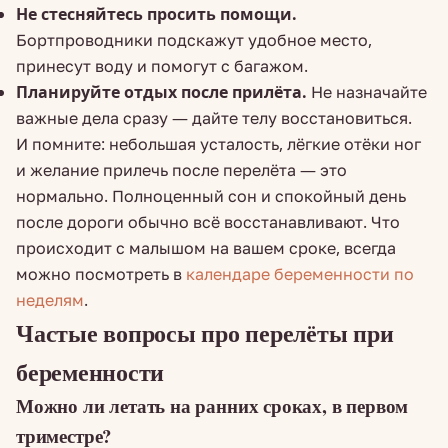
Не стесняйтесь просить помощи.
Бортпроводники подскажут удобное место,
принесут воду и помогут с багажом.
Планируйте отдых после прилёта.
Не назначайте
важные дела сразу — дайте телу восстановиться.
И помните: небольшая усталость, лёгкие отёки ног
и желание прилечь после перелёта — это
нормально. Полноценный сон и спокойный день
после дороги обычно всё восстанавливают. Что
происходит с малышом на вашем сроке, всегда
можно посмотреть в
календаре беременности по
неделям
.
Частые вопросы про перелёты при
беременности
Можно ли летать на ранних сроках, в первом
триместре?