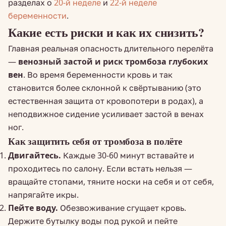
разделах о
20-й неделе
и
22-й неделе
беременности
.
Какие есть риски и как их снизить?
Главная реальная опасность длительного перелёта
—
венозный застой и риск тромбоза глубоких
вен
. Во время беременности кровь и так
становится более склонной к свёртыванию (это
естественная защита от кровопотери в родах), а
неподвижное сидение усиливает застой в венах
ног.
Как защитить себя от тромбоза в полёте
Двигайтесь.
Каждые 30-60 минут вставайте и
проходитесь по салону. Если встать нельзя —
вращайте стопами, тяните носки на себя и от себя,
напрягайте икры.
Пейте воду.
Обезвоживание сгущает кровь.
Держите бутылку воды под рукой и пейте