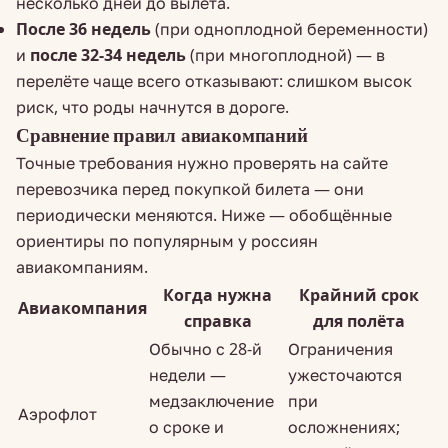
несколько дней до вылета.
После 36 недель
(при одноплодной беременности)
и
после 32-34 недель
(при многоплодной) — в
перелёте чаще всего отказывают: слишком высок
риск, что роды начнутся в дороге.
Сравнение правил авиакомпаний
Точные требования нужно проверять на сайте
перевозчика перед покупкой билета — они
периодически меняются. Ниже — обобщённые
ориентиры по популярным у россиян
авиакомпаниям.
Когда нужна
Крайний срок
Авиакомпания
справка
для полёта
Обычно с 28-й
Ограничения
недели —
ужесточаются
медзаключение
при
Аэрофлот
о сроке и
осложнениях;