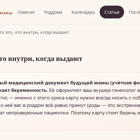
Главная
Роддома
Календарь
Статьи
Посо
 МАМЫ
о это, что внутри, когда выдают
то внутри, когда выдают
ый медицинский документ будущей мамы (учётная форм
кает беременность.
Её оформляет ваш акушер-гинеколог в 
и) — именно с этого срока карту нужно всегда носить с соб
 неё вас в роддом всё равно примут (роды — это экстренная
жат непроверенные пациентки. Поэтому карту стоит беречь и