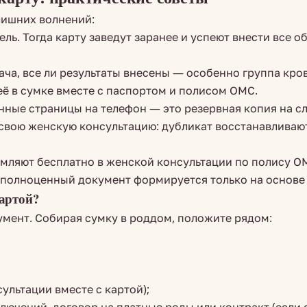
лишних волнений:
ль. Тогда карту заведут заранее и успеют внести все о
ача, все ли результаты внесены — особенно группа кро
ё в сумке вместе с паспортом и полисом ОМС.
ные страницы на телефон — это резервная копия на сл
 свою женскую консультацию: дубликат восстанавливаю
мляют бесплатно в женской консультации по полису ОМ
: полноценный документ формируется только на основе
артой?
мент. Собирая сумку в роддом, положите рядом:
ультации вместе с картой);