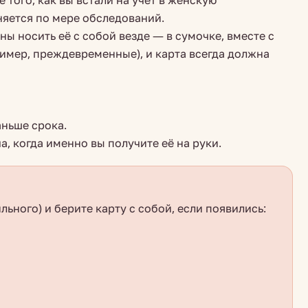
 того, как вы встали на учёт в женскую
лняется по мере обследований.
ны носить её с собой везде — в сумочке, вместе с
ример, преждевременные), и карта всегда должна
аньше срока.
а, когда именно вы получите её на руки.
льного) и берите карту с собой, если появились: