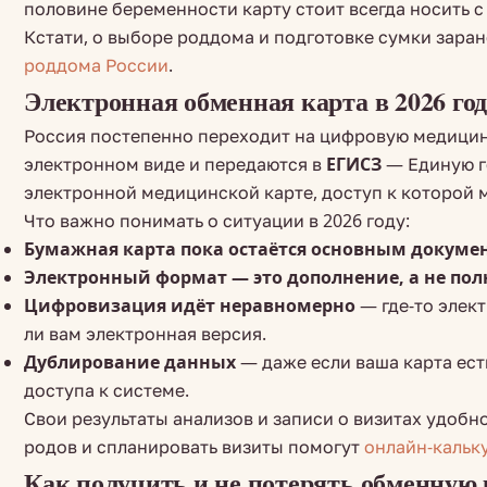
половине беременности карту стоит всегда носить 
Кстати, о выборе роддома и подготовке сумки заран
роддома России
.
Электронная обменная карта в 2026 год
Россия постепенно переходит на цифровую медицину
электронном виде и передаются в
ЕГИСЗ
— Единую г
электронной медицинской карте, доступ к которой 
Что важно понимать о ситуации в 2026 году:
Бумажная карта пока остаётся основным докуме
Электронный формат — это дополнение, а не пол
Цифровизация идёт неравномерно
— где-то элект
ли вам электронная версия.
Дублирование данных
— даже если ваша карта ест
доступа к системе.
Свои результаты анализов и записи о визитах удобн
родов и спланировать визиты помогут
онлайн-кальк
Как получить и не потерять обменную 