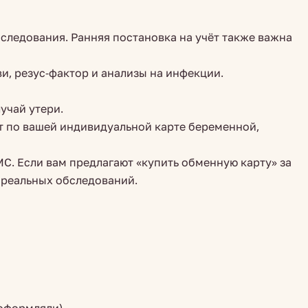
бследования. Ранняя постановка на учёт также важна
ви, резус-фактор и анализы на инфекции.
учай утери.
т по вашей индивидуальной карте беременной,
С. Если вам предлагают «купить обменную карту» за
 реальных обследований.