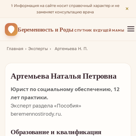
⚕️ Информация на сайте носит справочный характер и не
×
заменяет консультацию врача
Беременность
и Роды
СПУТНИК БУДУЩЕЙ МАМЫ
Главная
Эксперты
Артемьева Н. П.
Артемьева Наталья Петровна
Юрист по социальному обеспечению, 12
лет практики.
Эксперт раздела «Пособия»
beremennostirody.ru.
Образование и квалификация