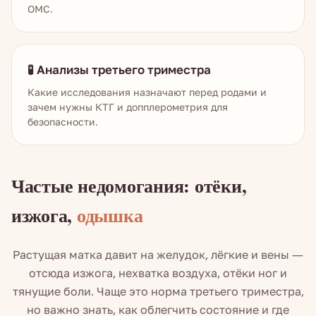
ОМС.
🧪 Анализы третьего триместра
Какие исследования назначают перед родами и
зачем нужны КТГ и допплерометрия для
безопасности.
Частые недомогания: отёки,
изжога,
одышка
Растущая матка давит на желудок, лёгкие и вены —
отсюда изжога, нехватка воздуха, отёки ног и
тянущие боли. Чаще это норма третьего триместра,
но важно знать, как облегчить состояние и где