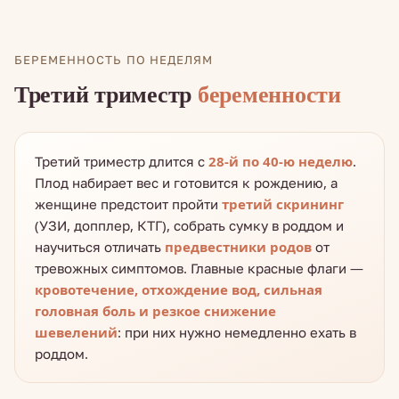
БЕРЕМЕННОСТЬ ПО НЕДЕЛЯМ
Третий триместр
беременности
Третий триместр длится с
28-й по 40-ю неделю
.
Плод набирает вес и готовится к рождению, а
женщине предстоит пройти
третий скрининг
(УЗИ, допплер, КТГ), собрать сумку в роддом и
научиться отличать
предвестники родов
от
тревожных симптомов. Главные красные флаги —
кровотечение, отхождение вод, сильная
головная боль и резкое снижение
шевелений
: при них нужно немедленно ехать в
роддом.