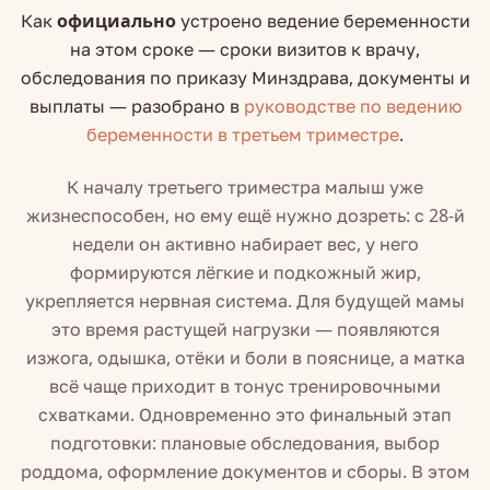
Как
официально
устроено ведение беременности
на этом сроке — сроки визитов к врачу,
обследования по приказу Минздрава, документы и
выплаты — разобрано в
руководстве по ведению
беременности в третьем триместре
.
К началу третьего триместра малыш уже
жизнеспособен, но ему ещё нужно дозреть: с 28-й
недели он активно набирает вес, у него
формируются лёгкие и подкожный жир,
укрепляется нервная система. Для будущей мамы
это время растущей нагрузки — появляются
изжога, одышка, отёки и боли в пояснице, а матка
всё чаще приходит в тонус тренировочными
схватками. Одновременно это финальный этап
подготовки: плановые обследования, выбор
роддома, оформление документов и сборы. В этом