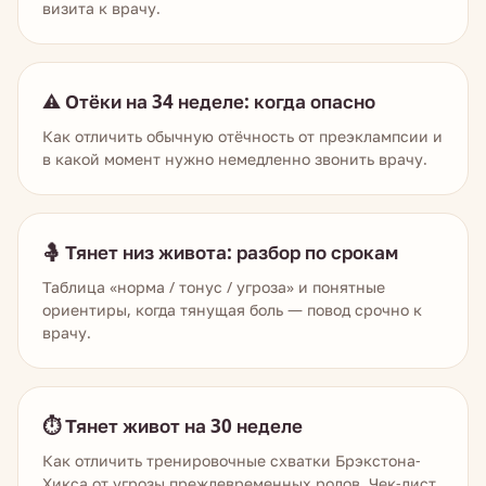
визита к врачу.
⚠️ Отёки на 34 неделе: когда опасно
Как отличить обычную отёчность от преэклампсии и
в какой момент нужно немедленно звонить врачу.
🤱 Тянет низ живота: разбор по срокам
Таблица «норма / тонус / угроза» и понятные
ориентиры, когда тянущая боль — повод срочно к
врачу.
⏱️ Тянет живот на 30 неделе
Как отличить тренировочные схватки Брэкстона-
Хикса от угрозы преждевременных родов. Чек-лист.